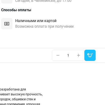
Сегодня, в Челябинске, до 17:00
Способы оплаты
Наличными или картой
Возможна оплата при получении
 разработана для
ечивает высокую прочность,
родок, обшивки стен и
жные соединения, упрощая