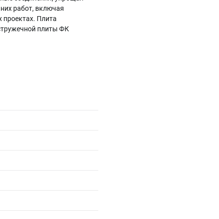
них работ, включая
 проектах. Плита
остружечной плиты ФК