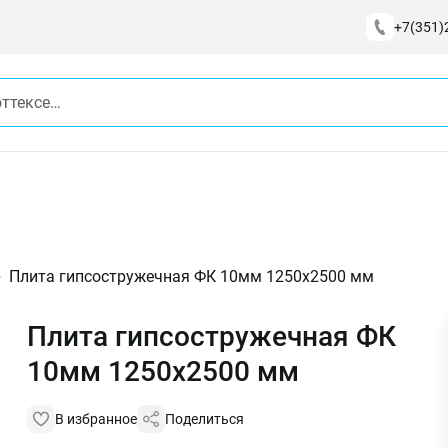
+7(351)
Плита гипсостружечная ФК 10мм 1250х2500 мм
Плита гипсостружечная ФК
10мм 1250х2500 мм
В избранное
Поделиться