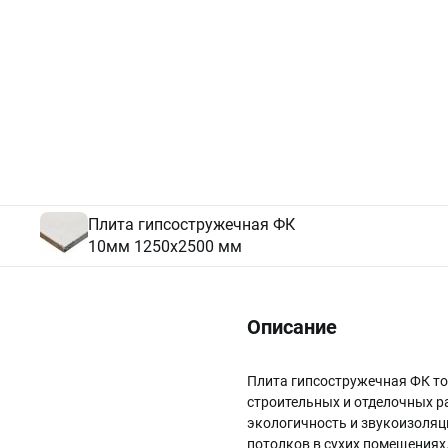
Плита гипсостружечная ФК
10мм 1250х2500 мм
Описание
Плита гипсостружечная ФК то
строительных и отделочных р
экологичность и звукоизоляц
потолков в сухих помещениях