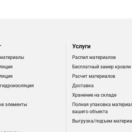
г
Услуги
 материалы
Распил материалов
ляция
Бесплатный замер кровли
ляция
Расчет материалов
 гидроизоляция
Доставка
Хранение на складе
ые элементы
Полная упаковка материа
вашего объекта
Выгрузка/подъем материа