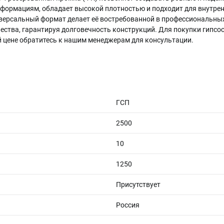
еформациям, обладает высокой плотностью и подходит для внутрен
версальный формат делает её востребованной в профессиональных
чества, гарантируя долговечность конструкций. Для покупки гипс
 цене обратитесь к нашим менеджерам для консультации.
ГСП
2500
10
1250
Присутствует
Россия