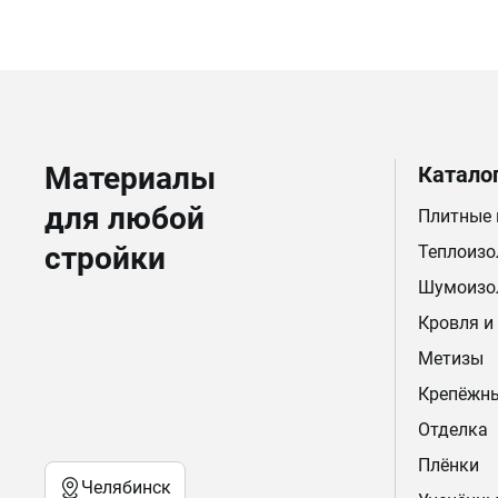
Материалы
Катало
для любой
Плитные
стройки
Теплоизо
Шумоизо
Кровля и
Метизы
Крепёжн
Отделка
Плёнки
Челябинск