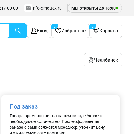
217-00-00
info@mottex.ru
Мы открыты до
18:00
0
0
Вход
Избранное
Корзина
Челябинск
Под заказ
Товара временно нет на нашем складе.Укажите
необходимое количество. После оформления
заказа с вами свяжется менеджер, уточнит цену
и ожидаемую дату поставки.