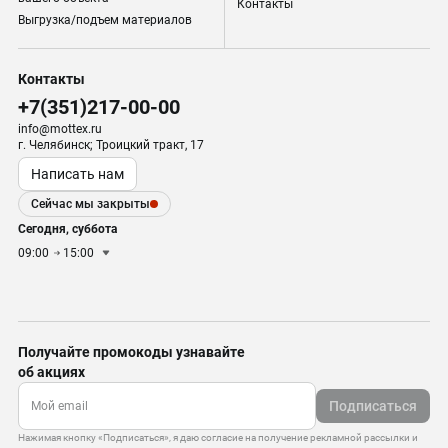
Контакты
Выгрузка/подъем материалов
Контакты
+7(351)217-00-00
info@mottex.ru
г. Челябинск; Троицкий тракт, 17
Написать нам
Сейчас мы закрыты
Сегодня, суббота
09:00
15:00
Получайте промокоды узнавайте
об акциях
Подписаться
Нажимая кнопку «Подписаться», я даю согласие на получение рекламной рассылки и