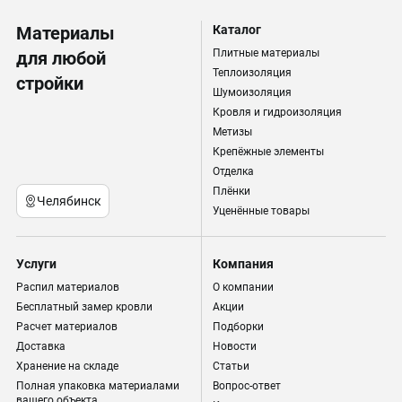
Материалы
Каталог
Плитные материалы
для любой
Теплоизоляция
стройки
Шумоизоляция
Кровля и гидроизоляция
Метизы
Крепёжные элементы
Отделка
Плёнки
Челябинск
Уценённые товары
Услуги
Компания
Распил материалов
О компании
Бесплатный замер кровли
Акции
Расчет материалов
Подборки
Доставка
Новости
Хранение на складе
Статьи
Полная упаковка материалами
Вопрос-ответ
вашего объекта