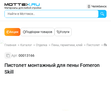
Челябинск
Материалы для любой стройки
Акции
Подборки товаров
Услуги
Главная
Каталог
Отделка
Пены, герметики, клей
Пистолет
Пист
Арт:
00013166
Пистолет монтажный для пены Fomeron
Skill