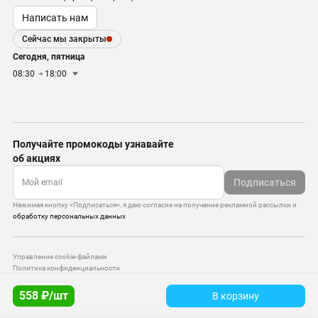
Написать нам
Сейчас мы закрыты
Сегодня, пятница
08:30
18:00
Получайте промокоды узнавайте
об акциях
Подписаться
Нажимая кнопку «Подписаться», я даю согласие на получение рекламной рассылки и
обработку персональных данных
Управление cookie-файлами
Политика конфиденциальности
Старая версия сайта
558 ₽/шт
В корзину
© 2010–2026 — ООО «Моттекс»