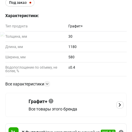
Под заказ
Характеристики:
Тип продукта
Графит+
Толщина, мм
30
Длина, мм
1180
Ширина, мм
580
Водопоглощение по объему, не
≤0.4
более, %
Все характеристики
Графит+
Все товары этого бренда