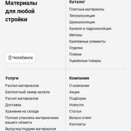
Материалы
Каталог
Плитные материалы
для любой
Теплоизоляция
стройки
Шумоизоляция
Кровля и гидроизоляция
Метизы
Крепёжные элементы
Отделка
Плёнки
Челябинск
Уценённые товары
Услуги
Компания
Распил материалов
О компании
Бесплатный замер кровли
Акции
Расчет материалов
Подборки
Доставка
Новости
Хранение на складе
Статьи
Полная упаковка материалами
Вопрос-ответ
вашего объекта
Контакты
Выгрузка/подъем материалов