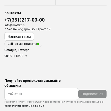
Контакты
+7(351)217-00-00
info@mottex.ru
г. Челябинск; Троицкий тракт, 17
Написать нам
Сейчас мы открыты
Сегодня, четверг
08:30
18:00
Получайте промокоды узнавайте
об акциях
Подписаться
Нажимая кнопку «Подписаться», я даю согласие на получение рекламной рассылки и
обработку персональных данных