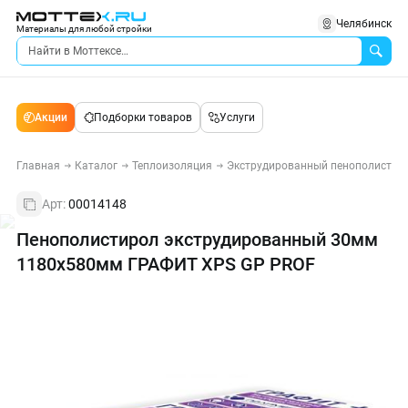
Челябинск
Материалы для любой стройки
Акции
Подборки товаров
Услуги
Главная
Каталог
Теплоизоляция
Экструдированный пенополистиро
Арт:
00014148
Пенополистирол экструдированный 30мм
1180х580мм ГРАФИТ XPS GP PROF