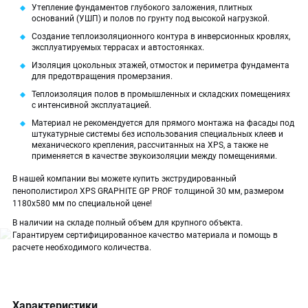
Утепление фундаментов глубокого заложения, плитных
оснований (УШП) и полов по грунту под высокой нагрузкой.
Создание теплоизоляционного контура в инверсионных кровлях,
эксплуатируемых террасах и автостоянках.
Изоляция цокольных этажей, отмосток и периметра фундамента
для предотвращения промерзания.
Теплоизоляция полов в промышленных и складских помещениях
с интенсивной эксплуатацией.
Материал не рекомендуется для прямого монтажа на фасады под
штукатурные системы без использования специальных клеев и
механического крепления, рассчитанных на XPS, а также не
применяется в качестве звукоизоляции между помещениями.
В нашей компании вы можете купить экструдированный
пенополистирол XPS GRAPHITE GP PROF толщиной 30 мм, размером
1180х580 мм по специальной цене!
В наличии на складе полный объем для крупного объекта.
Гарантируем сертифицированное качество материала и помощь в
расчете необходимого количества.
Характеристики