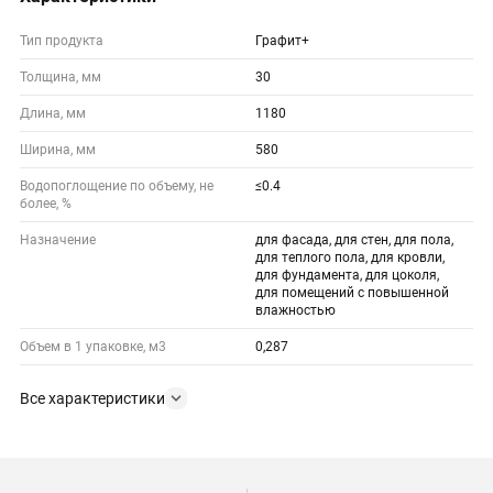
Тип продукта
Графит+
Толщина, мм
30
Длина, мм
1180
Ширина, мм
580
Водопоглощение по объему, не
≤0.4
более, %
Назначение
для фасада, для стен, для пола,
для теплого пола, для кровли,
для фундамента, для цоколя,
для помещений с повышенной
влажностью
Объем в 1 упаковке, м3
0,287
Все характеристики