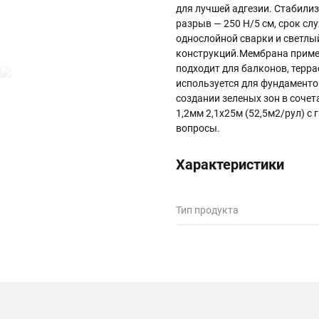
для лучшей адгезии. Стабилиз
разрыв — 250 Н/5 см, срок сл
однослойной сварки и светлы
конструкций.Мембрана примен
подходит для балконов, терр
используется для фундаменто
создании зеленых зон в соче
1,2мм 2,1х25м (52,5м2/рул) с
вопросы.
Характеристики
Тип продукта