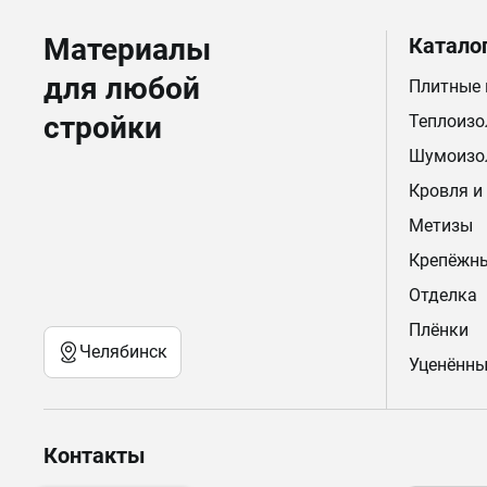
Материалы
Катало
для любой
Плитные
стройки
Теплоизо
Шумоизо
Кровля и
Метизы
Крепёжн
Отделка
Плёнки
Челябинск
Уценённы
Контакты