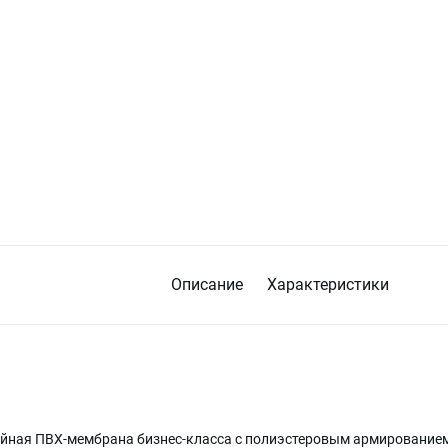
Описание
Характеристики
лойная ПВХ-мембрана бизнес-класса с полиэстеровым армирование