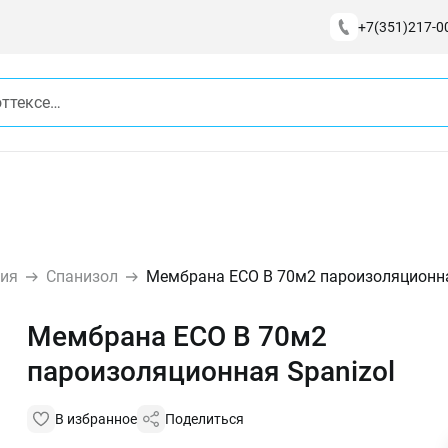
+7(351)217-0
ция
Спанизол
Мембрана ECO B 70м2 пароизоляционна
Мембрана ECO B 70м2
пароизоляционная Spanizol
В избранное
Поделиться