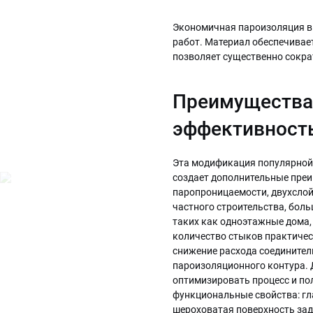
Экономичная пароизоляция в
работ. Материал обеспечивае
позволяет существенно сокра
Преимущества 
эффективность
Эта модификация популярной 
создает дополнительные преи
паропроницаемости, двухслой
частного строительства, боль
таких как одноэтажные дома,
количество стыков практическ
снижение расхода соединител
пароизоляционного контура. 
оптимизировать процесс и пол
функциональные свойства: гла
шероховатая поверхность зад