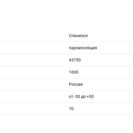
Спанизол
пароизоляция
43750
1600
Россия
от -50 до +50
70