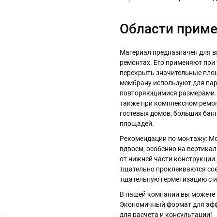
Области приме
Материал предназначен для в
ремонтах. Его применяют при
перекрыть значительные пло
мембрану используют для пар
повторяющимися размерами. М
также при комплексном ремонт
гостевых домов, больших бан
площадей.
Рекомендации по монтажу: Мо
вдвоем, особенно на вертика
от нижней части конструкции
тщательно проклеиваются сое
тщательную герметизацию с и
В нашей компании вы можете к
Экономичный формат для эффе
для расчета и консультации!