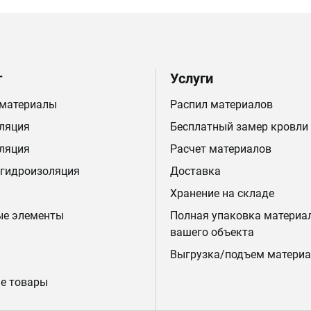
г
Услуги
 материалы
Распил материалов
ляция
Бесплатный замер кровли
ляция
Расчет материалов
 гидроизоляция
Доставка
Хранение на складе
ые элементы
Полная упаковка материа
вашего объекта
Выгрузка/подъем материа
е товары