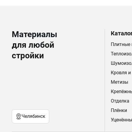
Материалы
Катало
для любой
Плитные
стройки
Теплоизо
Шумоизо
Кровля и
Метизы
Крепёжн
Отделка
Плёнки
Челябинск
Уценённы