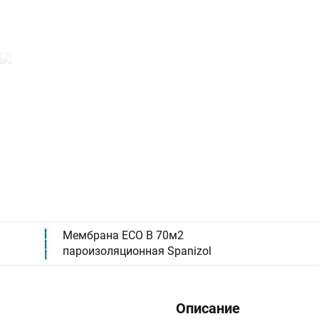
Мембрана ECO B 70м2
пароизоляционная Spanizol
Описание