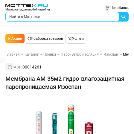
Челябинск
Материалы для любой стройки
Акции
Подборки товаров
Услуги
Главная
Каталог
Пленки
Паро- Ветро изоляция
Изоспан
Мембр
Арт:
00014261
Мембрана АМ 35м2 гидро-влагозащитная
паропроницаемая Изоспан