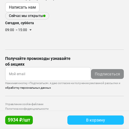
Написать нам
Сейчас мы открыты
Сегодня, суббота
09:00
15:00
Получайте промокоды узнавайте
об акциях
Подписаться
Нажимая кнопку «Подписаться», я даю согласие на получение рекламной рассылки и
обработку персональных данных
Управление cookie-файлами
Политика конфиденциальности
Старая версия сайта
5934 ₽/шт
В корзину
© 2010–2026 — ООО «Моттекс»