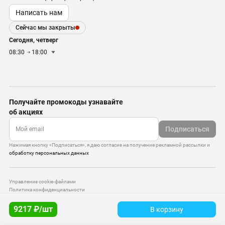
Написать нам
Сейчас мы закрыты
Сегодня, четверг
08:30
18:00
Получайте промокоды узнавайте
об акциях
Подписаться
Нажимая кнопку «Подписаться», я даю согласие на получение рекламной рассылки и
обработку персональных данных
Управление cookie-файлами
Политика конфиденциальности
Старая версия сайта
9217 ₽/шт
В корзину
© 2010–2026 — ООО «Моттекс»