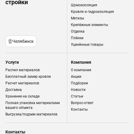
стройки
Шумоизоляция
Кровля и гидроизоляция
Метизы
Крепёжные элементы
Отделка
Плёнки
Челябинск
Уценённые товары
Услуги
Компания
Распил материалов
О компании
Бесплатный замер кровли
Акции
Расчет материалов
Подборки
Доставка
Новости
Хранение на складе
Статьи
Полная упаковка материалами
Вопрос-ответ
вашего объекта
Контакты
Выгрузка/подъем материалов
Контакты