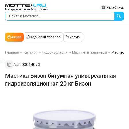
Челябинск
Материалы для любой стройки
Акции
Подборки товаров
Услуги
Главная
Каталог
Гидроизоляция
Мастики и праймеры
Мастика Б
Арт:
00014073
Мастика Бизон битумная универсальная
гидроизоляционная 20 кг Бизон