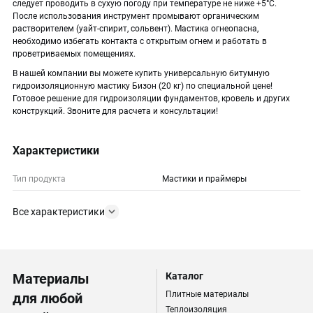
следует проводить в сухую погоду при температуре не ниже +5°C.
После использования инструмент промывают органическим
растворителем (уайт-спирит, сольвент). Мастика огнеопасна,
необходимо избегать контакта с открытым огнем и работать в
проветриваемых помещениях.
В нашей компании вы можете купить универсальную битумную
гидроизоляционную мастику Бизон (20 кг) по специальной цене!
Готовое решение для гидроизоляции фундаментов, кровель и других
конструкций. Звоните для расчета и консультации!
Характеристики
Тип продукта
Мастики и праймеры
Все характеристики
Материалы
Каталог
Плитные материалы
для любой
Теплоизоляция