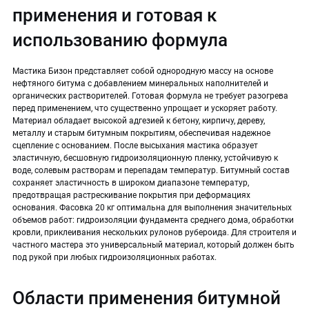
применения и готовая к
использованию формула
Мастика Бизон представляет собой однородную массу на основе
нефтяного битума с добавлением минеральных наполнителей и
органических растворителей. Готовая формула не требует разогрева
перед применением, что существенно упрощает и ускоряет работу.
Материал обладает высокой адгезией к бетону, кирпичу, дереву,
металлу и старым битумным покрытиям, обеспечивая надежное
сцепление с основанием. После высыхания мастика образует
эластичную, бесшовную гидроизоляционную пленку, устойчивую к
воде, солевым растворам и перепадам температур. Битумный состав
сохраняет эластичность в широком диапазоне температур,
предотвращая растрескивание покрытия при деформациях
основания. Фасовка 20 кг оптимальна для выполнения значительных
объемов работ: гидроизоляции фундамента среднего дома, обработки
кровли, приклеивания нескольких рулонов рубероида. Для строителя и
частного мастера это универсальный материал, который должен быть
под рукой при любых гидроизоляционных работах.
Области применения битумной