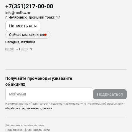
+7(351)217-00-00
info@mottex.ru
г. Челябинск; Троицкий тракт, 17
Написать нам
Сейчас мы закрыты
Сегодня, пятница
08:30
18:00
Получайте промокоды узнавайте
об акциях
Подписаться
Нажимая кнопку «Подписаться», я даю согласие на получение рекламной рассылки и
обработку персональных данных
Управление cookie-файлами
Политика конфиденциальности