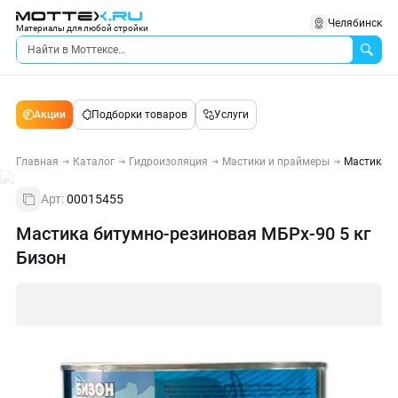
Челябинск
Материалы для любой стройки
Акции
Подборки товаров
Услуги
Главная
Каталог
Гидроизоляция
Мастики и праймеры
Мастика б
Арт:
00015455
Мастика битумно-резиновая МБРх-90 5 кг
Бизон