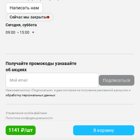
Написать нам
Сейчас мы закрыты
Сегодня, суббота
09:00
15:00
Получайте промокоды узнавайте
об акциях
Подписаться
Нажимая кнопку «Подписаться», я даю согласие на получение рекламной рассылки и
обработку персональных данных
Управление cookie-файлами
Политика конфиденциальности
Старая версия сайта
1141 ₽/шт
В корзину
© 2010–2026 — ООО «Моттекс»