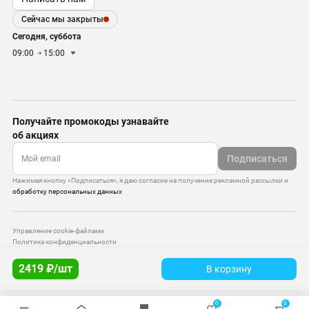
Сейчас мы закрыты
Сегодня, суббота
09:00
15:00
Получайте промокоды узнавайте
об акциях
Подписаться
Нажимая кнопку «Подписаться», я даю согласие на получение рекламной рассылки и
обработку персональных данных
Управление cookie-файлами
Политика конфиденциальности
Старая версия сайта
2419 ₽/шт
В корзину
© 2010–2026 — ООО «Моттекс»
0
0