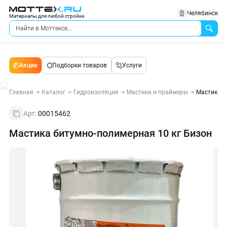
Челябинск
Материалы для любой стройки
Акции
Подборки товаров
Услуги
Главная
Каталог
Гидроизоляция
Мастики и праймеры
Мастика б
Арт:
00015462
Мастика битумно-полимерная 10 кг Бизон