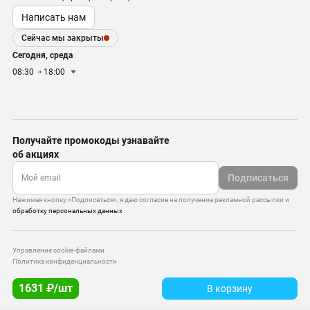
Написать нам
Сейчас мы закрыты
Сегодня, среда
08:30
18:00
Получайте промокоды узнавайте
об акциях
Подписаться
Нажимая кнопку «Подписаться», я даю согласие на получение рекламной рассылки и
обработку персональных данных
Управление cookie-файлами
Политика конфиденциальности
Старая версия сайта
1631 ₽/шт
В корзину
© 2010–2026 — ООО «Моттекс»