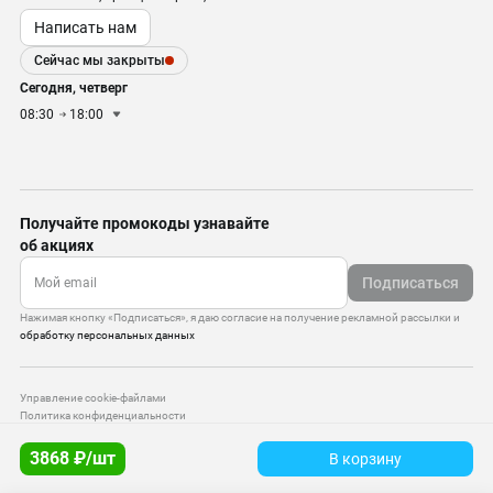
Написать нам
Сейчас мы закрыты
Сегодня, четверг
08:30
18:00
Получайте промокоды узнавайте
об акциях
Подписаться
Нажимая кнопку «Подписаться», я даю согласие на получение рекламной рассылки и
обработку персональных данных
Управление cookie-файлами
Политика конфиденциальности
Старая версия сайта
3868 ₽/шт
В корзину
© 2010–2026 — ООО «Моттекс»