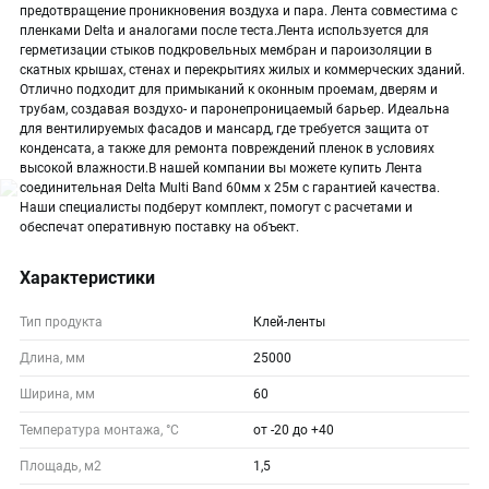
предотвращение проникновения воздуха и пара. Лента совместима с
пленками Delta и аналогами после теста.Лента используется для
герметизации стыков подкровельных мембран и пароизоляции в
скатных крышах, стенах и перекрытиях жилых и коммерческих зданий.
Отлично подходит для примыканий к оконным проемам, дверям и
трубам, создавая воздухо- и паронепроницаемый барьер. Идеальна
для вентилируемых фасадов и мансард, где требуется защита от
конденсата, а также для ремонта повреждений пленок в условиях
высокой влажности.В нашей компании вы можете купить Лента
соединительная Delta Multi Band 60мм х 25м с гарантией качества.
Наши специалисты подберут комплект, помогут с расчетами и
обеспечат оперативную поставку на объект.
Характеристики
Тип продукта
Клей-ленты
Длина, мм
25000
Ширина, мм
60
Температура монтажа, °С
от -20 до +40
Площадь, м2
1,5