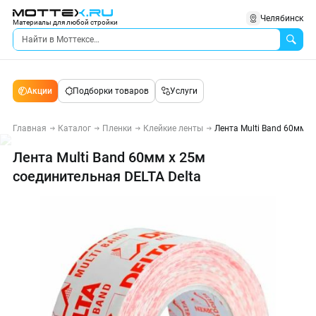
Челябинск
Материалы для любой стройки
Акции
Подборки товаров
Услуги
Главная
Каталог
Пленки
Клейкие ленты
Лента Multi Band 60мм х
Лента Multi Band 60мм х 25м
соединительная DELTA Delta