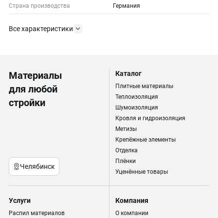
Страна производства
Германия
Все характеристики
Материалы
Каталог
Плитные материалы
для любой
Теплоизоляция
стройки
Шумоизоляция
Кровля и гидроизоляция
Метизы
Крепёжные элементы
Отделка
Плёнки
Челябинск
Уценённые товары
Услуги
Компания
Распил материалов
О компании