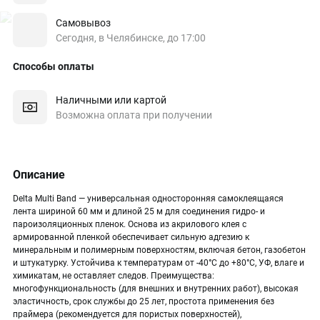
Самовывоз
Сегодня, в Челябинске, до 17:00
Способы оплаты
Наличными или картой
Возможна оплата при получении
Описание
Delta Multi Band — универсальная односторонняя самоклеящаяся
лента шириной 60 мм и длиной 25 м для соединения гидро- и
пароизоляционных пленок. Основа из акрилового клея с
армированной пленкой обеспечивает сильную адгезию к
минеральным и полимерным поверхностям, включая бетон, газобетон
и штукатурку. Устойчива к температурам от -40°C до +80°C, УФ, влаге и
химикатам, не оставляет следов. Преимущества:
многофункциональность (для внешних и внутренних работ), высокая
эластичность, срок службы до 25 лет, простота применения без
праймера (рекомендуется для пористых поверхностей),