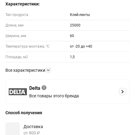
Характеристики:
Тип продукта
Клей-ленты
Длина, мм
25000
Ширина, мм
60
Температура монтажа, °С
от -20 до +40
Площадь, м2
1,5
Все характеристики
Delta
Все товары этого бренда
Способ получения
Доставка
от 800 ₽