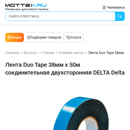
Челябинск
Материалы для любой стройки
Акции
Подборки товаров
Услуги
Главная
Каталог
Пленки
Клейкие ленты
Лента Duo Tape 38мм х 5
Лента Duo Tape 38мм х 50м
соединительная двухсторонняя DELTA Delta