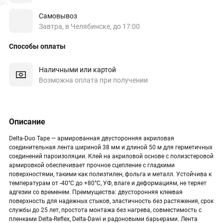
Самовывоз
Завтра, в Челябинске, до 17:00
Способы оплаты
Наличными или картой
Возможна оплата при получении
Описание
Delta-Duo Tape — армированная двусторонняя акриловая
соединительная лента шириной 38 мм и длиной 50 м для герметичных
соединений пароизоляции. Клей на акриловой основе с полиэстеровой
армировкой обеспечивает прочное сцепление с гладкими
поверхностями, такими как полиэтилен, фольга и металл. Устойчива к
температурам от -40°C до +80°C, УФ, влаге и деформациям, не теряет
адгезии со временем. Преимущества: двусторонняя клеевая
поверхность для надежных стыков, эластичность без растяжения, срок
службы до 25 лет, простота монтажа без нагрева, совместимость с
пленками Delta-Reflex, Delta-Dawi и радоновыми барьерами. Лента