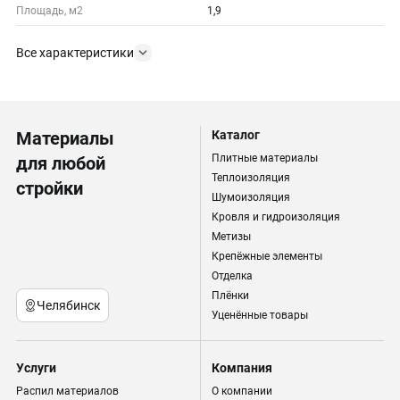
Площадь, м2
1,9
Все характеристики
Материалы
Каталог
Плитные материалы
для любой
Теплоизоляция
стройки
Шумоизоляция
Кровля и гидроизоляция
Метизы
Крепёжные элементы
Отделка
Плёнки
Челябинск
Уценённые товары
Услуги
Компания
Распил материалов
О компании