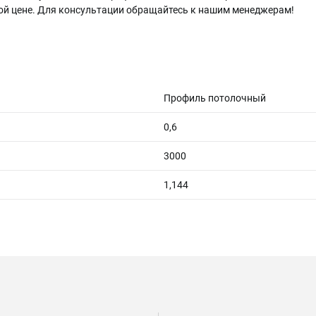
ной цене. Для консультации обращайтесь к нашим менеджерам!
Профиль потолочный
0,6
3000
1,144