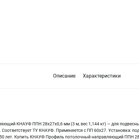
Описание
Характеристики
ющий КНАУФ ППН 28х27х0,6 мм (3 м, вес 1,144 кг) — для подвесны
. Соответствует ТУ КНАУФ. Применяется с ПП 60х27. Установка: по
 50 лет. Купить КНАУФ Профиль потолочный направляющий ППН 28х2