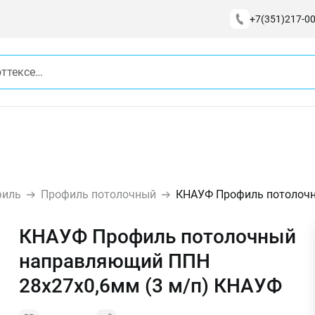
+7(351)217-00
филь
Профиль потолочный
КНАУФ Профиль потолочн
КНАУФ Профиль потолочный
направляющий ППН
28х27х0,6мм (3 м/п) КНАУФ