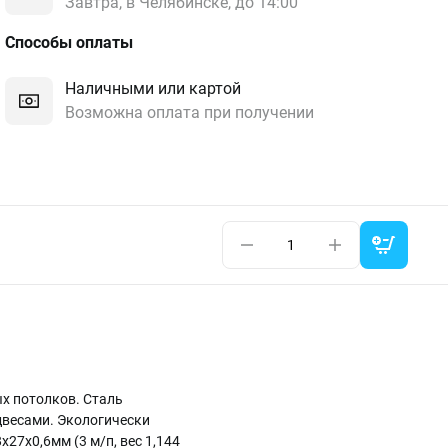
Завтра, в Челябинске, до 14:00
Способы оплаты
Наличными или картой
Возможна оплата при получении
х потолков. Сталь
двесами. Экологически
7х0,6мм (3 м/п, вес 1,144