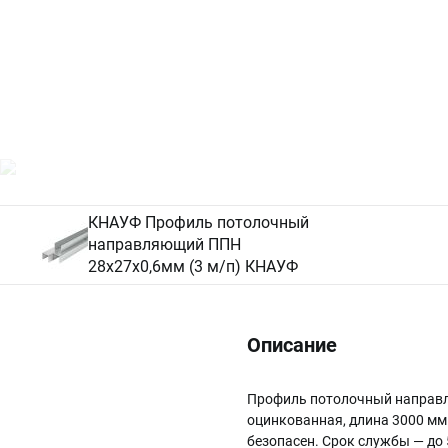
КНАУФ Профиль потолочный
направляющий ППН
28х27х0,6мм (3 м/п) КНАУФ
Описание
Профиль потолочный направля
оцинкованная, длина 3000 мм
безопасен. Срок службы — до