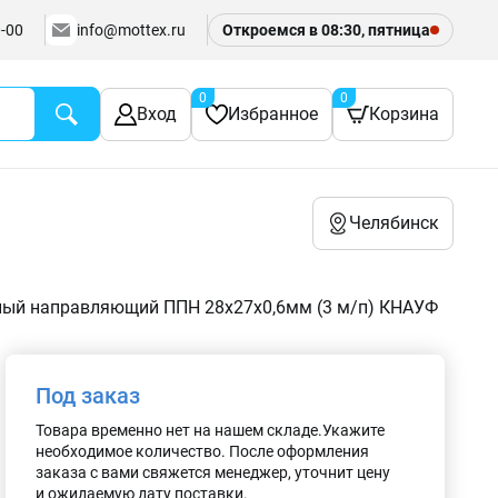
-00
info@mottex.ru
Откроемся в 08:30, пятница
0
0
Вход
Избранное
Корзина
Челябинск
ый направляющий ППН 28х27х0,6мм (3 м/п) КНАУФ
Под заказ
Товара временно нет на нашем складе.Укажите
необходимое количество. После оформления
заказа с вами свяжется менеджер, уточнит цену
и ожидаемую дату поставки.