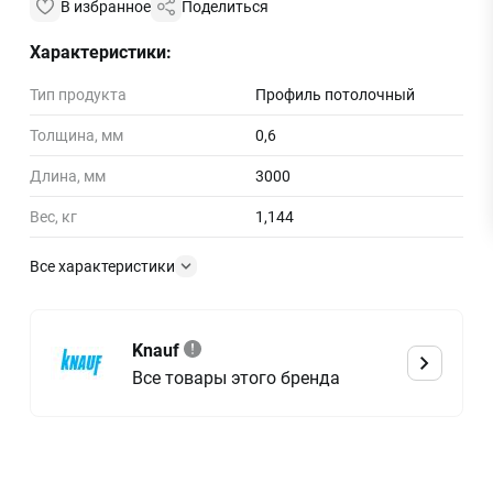
В избранное
Поделиться
Характеристики:
Тип продукта
Профиль потолочный
Толщина, мм
0,6
Длина, мм
3000
Вес, кг
1,144
Все характеристики
Knauf
Все товары этого бренда