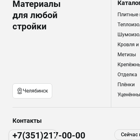
Материалы
Катало
для любой
Плитные
стройки
Теплоизо
Шумоизо
Кровля и
Метизы
Крепёжн
Отделка
Плёнки
Челябинск
Уценённы
Контакты
+7(351)217-00-00
Сейчас