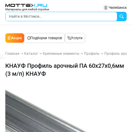
Челябинск
Материалы для любой стройки
Акции
Подборки товаров
Услуги
Главная
Каталог
Крепежные элементы
Профиль
Профиль арочн
КНАУФ Профиль арочный ПА 60х27х0,6мм
(3 м/п) КНАУФ