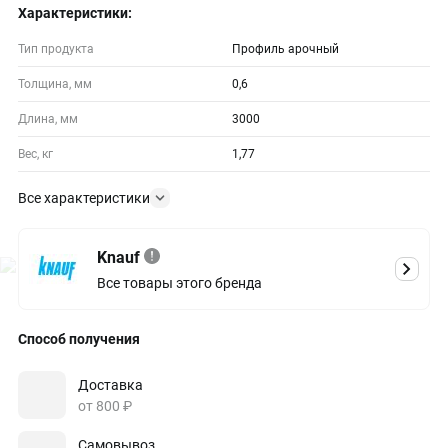
Характеристики:
Тип продукта
Профиль арочный
Толщина, мм
0,6
Длина, мм
3000
Вес, кг
1,77
Все характеристики
Knauf
Все товары этого бренда
Способ получения
Доставка
от 800 ₽
Самовывоз