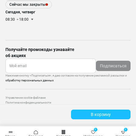
Сейчас мы закрыты
Сегодня, четверг
08:30
18:00
Получайте промокоды узнавайте
об акциях
Подписаться
Нажимая кнопку «Подписаться», я даю согласие на получение рекламной рассылки и
обработку персональных данных
Управление cookie-файлами
Политика конфиденциальности
Старая версия сайта
В корзину
© 2010–2026 — ООО «Моттекс»
0
0