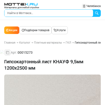
Челябинск
Материалы для любой стройки
Акции
Подборки товаров
Услуги
Главная
Каталог
Плитные материалы
ГКЛ
Гипсокартонный лист
Арт:
00015273
Гипсокартонный лист КНАУФ 9,5мм
1200х2500 мм