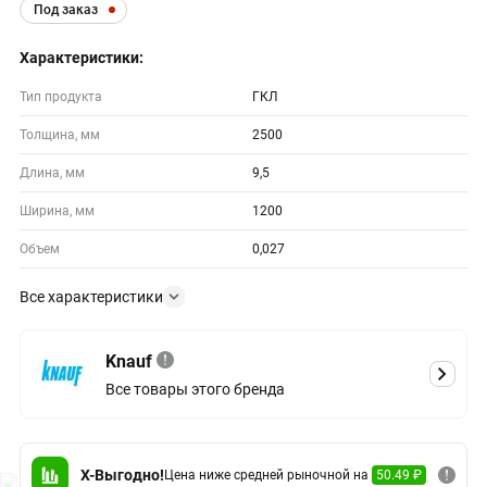
Под заказ
Характеристики:
Тип продукта
ГКЛ
Толщина, мм
2500
Длина, мм
9,5
Ширина, мм
1200
Объем
0,027
Все характеристики
Knauf
Все товары этого бренда
X-Выгодно!
Цена ниже средней рыночной на
50.49 ₽