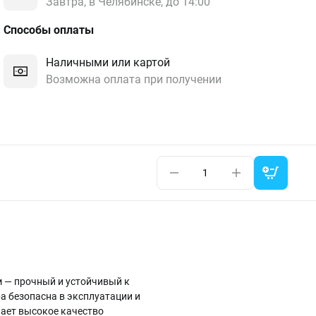
Завтра, в Челябинске, до 14:00
Способы оплаты
Наличными или картой
Возможна оплата при получении
м — прочный и устойчивый к
а безопасна в эксплуатации и
ачает высокое качество