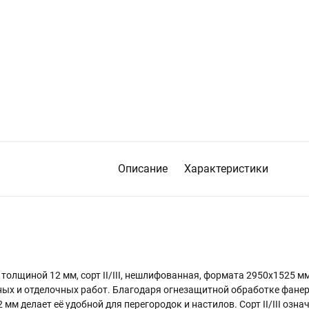
Описание
Характеристики
толщиной 12 мм, сорт II/III, нешлифованная, формата 2950х1525 м
ных и отделочных работ. Благодаря огнезащитной обработке фанер
 мм делает её удобной для перегородок и настилов. Сорт II/III озн