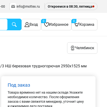
-00
info@mottex.ru
Откроемся в 08:30, пятница
0
0
Вход
Избранное
Корзина
Челябинск
2/3 НШ березовая трудногорючая 2950х1525 мм
Под заказ
Товара временно нет на нашем складе.Укажите
необходимое количество. После оформления
заказа с вами свяжется менеджер, уточнит цену
и ожидаемую дату поставки.