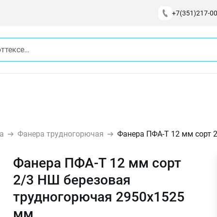
+7(351)217-00
а
Фанера трудногорючая
Фанера ПФА-Т 12 мм сорт 
Фанера ПФА-Т 12 мм сорт
2/3 НШ березовая
трудногорючая 2950х1525
мм