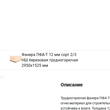
Фанера ПФА-Т 12 мм сорт 2/3
НШ березовая трудногорючая
2950х1525 мм
Описание
Трудногорючая фанера ПФА-Т 
огню материал для строитель
устойчива к влаге. Толщина 12