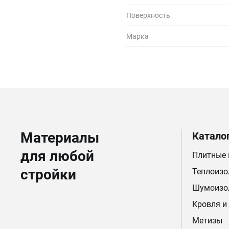
Поверхность
Марка
Материалы
Катало
для любой
Плитные
стройки
Теплоизо
Шумоизо
Кровля и
Метизы