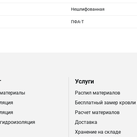
Нешлифованная
ПФА-Т
г
Услуги
 материалы
Распил материалов
ляция
Бесплатный замер кровли
ляция
Расчет материалов
 гидроизоляция
Доставка
Хранение на складе