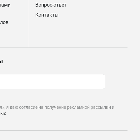
лами
Вопрос-ответ
Контакты
лов
ы
», я даю согласие на получение рекламной рассылки и
ных