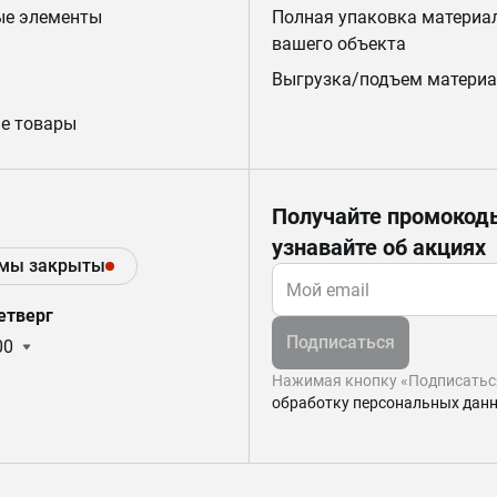
ые элементы
Полная упаковка материа
вашего объекта
Выгрузка/подъем материа
е товары
Получайте промокод
узнавайте об акциях
 мы закрыты
етверг
Подписаться
00
Нажимая кнопку «Подписаться
обработку персональных дан