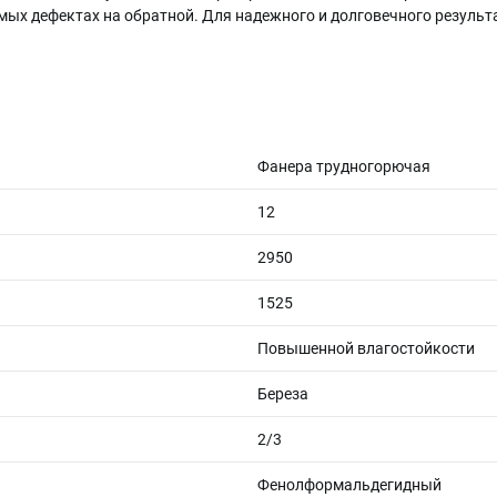
мых дефектах на обратной. Для надежного и долговечного результ
Фанера трудногорючая
12
2950
1525
Повышенной влагостойкости
Береза
2/3
Фенолформальдегидный