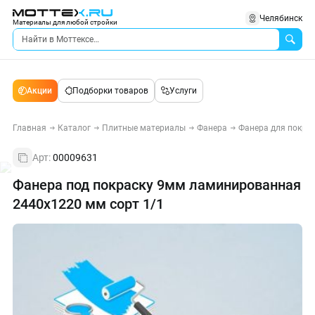
Челябинск
Материалы для любой стройки
Акции
Подборки товаров
Услуги
Главная
Каталог
Плитные материалы
Фанера
Фанера для покра
Арт:
00009631
Фанера под покраску 9мм ламинированная
2440х1220 мм сорт 1/1