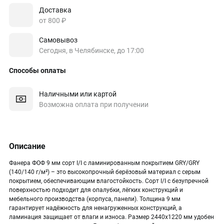
Доставка
от 800 ₽
Самовывоз
Сегодня, в Челябинске, до 17:00
Способы оплаты
Наличными или картой
Возможна оплата при получении
Описание
Фанера ФОФ 9 мм сорт I/I с ламинированным покрытием GRY/GRY
(140/140 г/м²) – это высокопрочный берёзовый материал с серым
покрытием, обеспечивающим влагостойкость. Сорт I/I с безупречной
поверхностью подходит для опалубки, лёгких конструкций и
мебельного производства (корпуса, панели). Толщина 9 мм
гарантирует надёжность для ненагруженных конструкций, а
ламинация защищает от влаги и износа. Размер 2440х1220 мм удобен