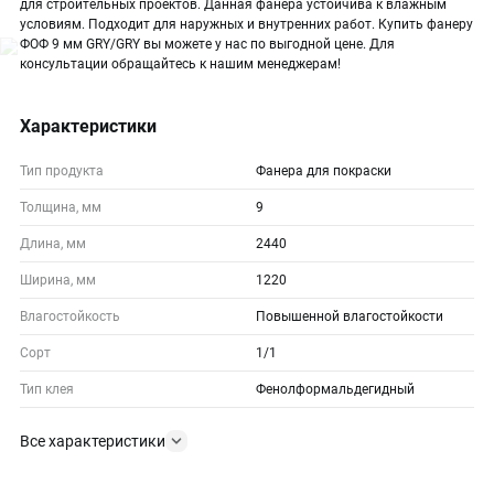
для строительных проектов. Данная фанера устойчива к влажным
условиям. Подходит для наружных и внутренних работ. Купить фанеру
ФОФ 9 мм GRY/GRY вы можете у нас по выгодной цене. Для
консультации обращайтесь к нашим менеджерам!
Характеристики
Тип продукта
Фанера для покраски
Толщина, мм
9
Длина, мм
2440
Ширина, мм
1220
Влагостойкость
Повышенной влагостойкости
Сорт
1/1
Тип клея
Фенолформальдегидный
Все характеристики