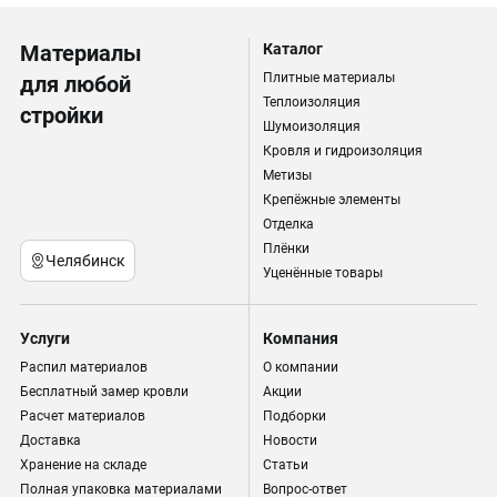
Материалы
Каталог
Плитные материалы
для любой
Теплоизоляция
стройки
Шумоизоляция
Кровля и гидроизоляция
Метизы
Крепёжные элементы
Отделка
Плёнки
Челябинск
Уценённые товары
Услуги
Компания
Распил материалов
О компании
Бесплатный замер кровли
Акции
Расчет материалов
Подборки
Доставка
Новости
Хранение на складе
Статьи
Полная упаковка материалами
Вопрос-ответ