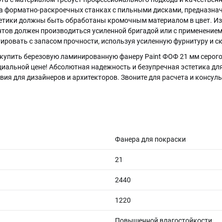
на форматно-раскроечных станках с пильными дисками, предназн
тетики должны быть обработаны кромочным материалом в цвет. Из-
нтов должен производиться усиленной бригадой или с применение
ировать с запасом прочности, используя усиленную фурнитуру и 
купить березовую ламинированную фанеру Paint ФОФ 21 мм серого 
иальной цене! Абсолютная надежность и безупречная эстетика дл
ия для дизайнеров и архитекторов. Звоните для расчета и консул
Фанера для покраски
21
2440
1220
Повышенной влагостойкости