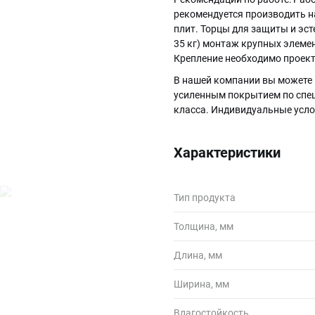
рекомендуется производить 
плит. Торцы для защиты и эс
35 кг) монтаж крупных элеме
Крепление необходимо проект
В нашей компании вы можете 
усиленным покрытием по спец
класса. Индивидуальные услов
Характеристики
Тип продукта
Толщина, мм
Длина, мм
Ширина, мм
Влагостойкость