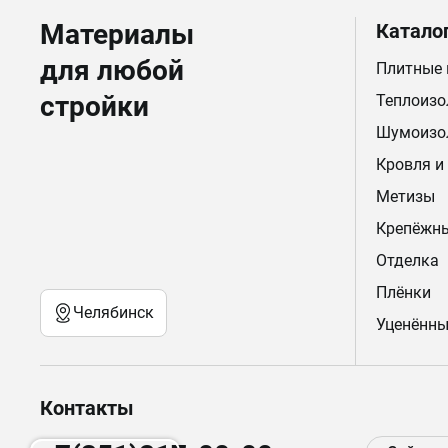
Материалы
Катало
для любой
Плитные
стройки
Теплоизо
Шумоизо
Кровля и
Метизы
Крепёжн
Отделка
Плёнки
Челябинск
Уценённы
Контакты