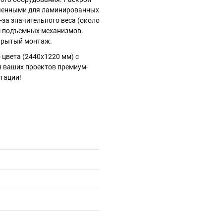
аченными для ламинированных
за значительного веса (около
м подъемных механизмов.
скрытый монтаж.
цвета (2440х1220 мм) с
я ваших проектов премиум-
ьтации!