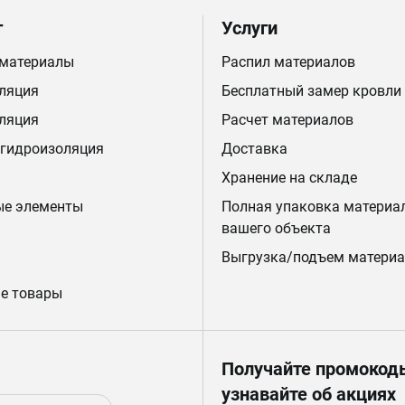
г
Услуги
 материалы
Распил материалов
ляция
Бесплатный замер кровли
ляция
Расчет материалов
 гидроизоляция
Доставка
Хранение на складе
ые элементы
Полная упаковка материа
вашего объекта
Выгрузка/подъем материа
е товары
Получайте промокод
узнавайте об акциях