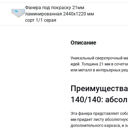
Фанера под покраску 21мм
ламинированная 2440х1220 мм
сорт 1/1 серая
Описание
Уникальный сверхпрочный ма
идей. Толщина 21 мм в сочет
или металл в интерьерных ре
Преимущества
140/140: абсо
Эта фанера представляет соб
мм придает листу абсолютную
дополнительного каркаса, и 