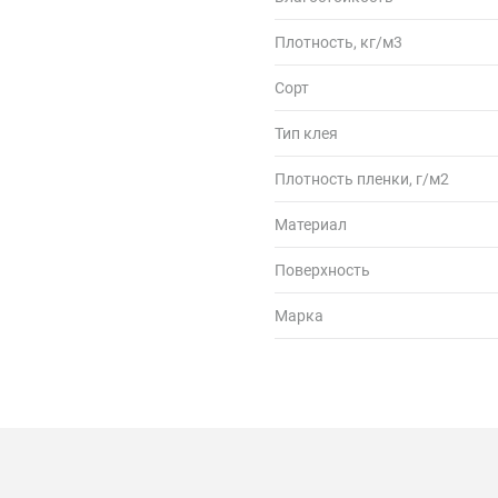
Плотность, кг/м3
Сорт
Тип клея
Плотность пленки, г/м2
Материал
Поверхность
Марка