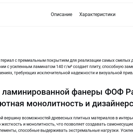
Описание
Характеристики
териал с премиальным покрытием для реализации самых смелых 
ании с усиленным ламинатом 140 г/м² создает плиту, способную за
шениях, требующих исключительной надежности и визуальной прив
 ламинированной фанеры ФОФ Pa
лютная монолитность и дизайнер
ой вершину возможностей древесных плитных материалов в интерь
 жесткость и монолитность, что позволяет создавать самонесущие
элементы, способные выдерживать экстремальные нагрузки. Усиле