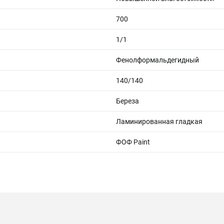
700
1/1
Фенолформальдегидный
140/140
Береза
Ламинированная гладкая
ФОФ Paint