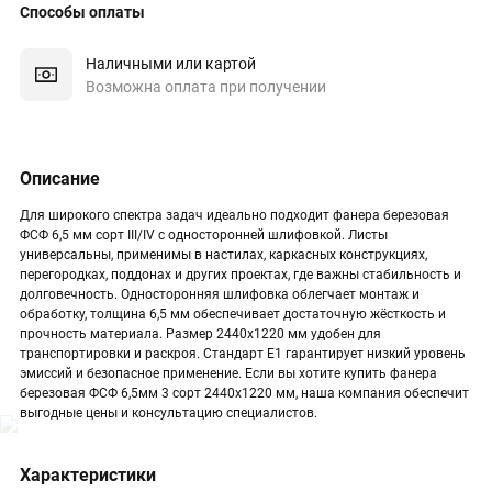
Способы оплаты
Наличными или картой
Возможна оплата при получении
Описание
Для широкого спектра задач идеально подходит фанера березовая
ФСФ 6,5 мм сорт III/IV с односторонней шлифовкой. Листы
универсальны, применимы в настилах, каркасных конструкциях,
перегородках, поддонах и других проектах, где важны стабильность и
долговечность. Односторонняя шлифовка облегчает монтаж и
обработку, толщина 6,5 мм обеспечивает достаточную жёсткость и
прочность материала. Размер 2440х1220 мм удобен для
транспортировки и раскроя. Стандарт Е1 гарантирует низкий уровень
эмиссий и безопасное применение. Если вы хотите купить фанера
березовая ФСФ 6,5мм 3 сорт 2440х1220 мм, наша компания обеспечит
выгодные цены и консультацию специалистов.
Характеристики