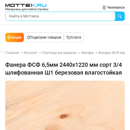
Челябинск
Материалы для любой стройки
Акции
Подборки товаров
Услуги
Главная
Каталог
Плитные материалы
Фанера
Фанера ФСФ берез
Фанера ФСФ 6,5мм 2440х1220 мм сорт 3/4
шлифованная Ш1 березовая влагостойкая