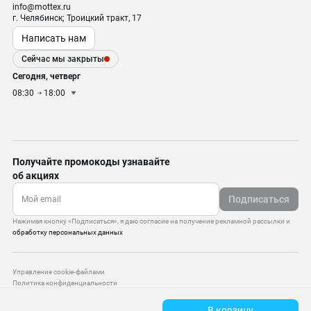
info@mottex.ru
г. Челябинск; Троицкий тракт, 17
Написать нам
Сейчас мы закрыты
Сегодня, четверг
08:30
18:00
Получайте промокоды узнавайте
об акциях
Подписаться
Нажимая кнопку «Подписаться», я даю согласие на получение рекламной рассылки и
обработку персональных данных
Управление cookie-файлами
Политика конфиденциальности
Старая версия сайта
В корзину