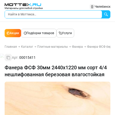
Челябинск
Материалы для любой стройки
Акции
Подборки товаров
Услуги
Главная
Каталог
Плитные материалы
Фанера
Фанера ФСФ берез
Арт:
00015411
Фанера ФСФ 30мм 2440х1220 мм сорт 4/4
нешлифованная березовая влагостойкая