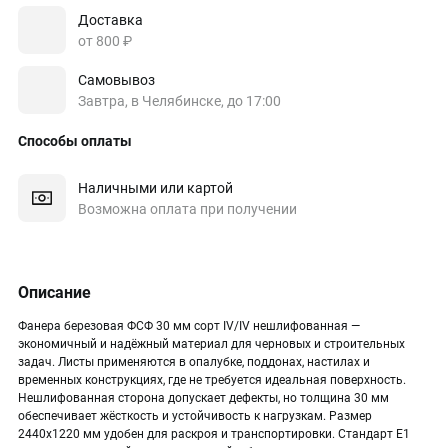
Доставка
от 800 ₽
Самовывоз
Завтра, в Челябинске, до 17:00
Способы оплаты
Наличными или картой
Возможна оплата при получении
Описание
Фанера березовая ФСФ 30 мм сорт IV/IV нешлифованная —
экономичный и надёжный материал для черновых и строительных
задач. Листы применяются в опалубке, поддонах, настилах и
временных конструкциях, где не требуется идеальная поверхность.
Нешлифованная сторона допускает дефекты, но толщина 30 мм
обеспечивает жёсткость и устойчивость к нагрузкам. Размер
2440х1220 мм удобен для раскроя и транспортировки. Стандарт Е1