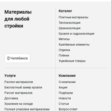
Материалы
Каталог
Плитные материалы
для любой
Теплоизоляция
стройки
Шумоизоляция
Кровля и гидроизоляция
Метизы
Крепёжные элементы
Отделка
Плёнки
Челябинск
Уценённые товары
Услуги
Компания
Распил материалов
О компании
Бесплатный замер кровли
Акции
Расчет материалов
Подборки
Доставка
Новости
Хранение на складе
Статьи
Полная упаковка материалами
Вопрос-ответ