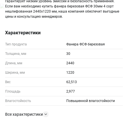
гарантирует низкий уровень эмиссий и безопасность применения.
Если вам необходимо купить фанера березовая ФСФ 30мм 4 сорт
нешлифованная 2440х1220 мм, наша компания обеспечит выгодные
цены и консультацию менеджеров.
Характеристики
Тип продукта
Фанера ФСФ березовая
Толщина, мм
30
Длина, мм
2440
Ширина, мм
1220
Вес
62,513
Площадь
2,977
Влагостойкость
Повышенной влагостойкости
Все характеристики