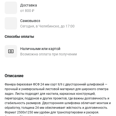
Доставка
от 800 ₽
Самовывоз
Сегодня, в Челябинске, до 17:00
Способы оплаты
Наличными или картой
Возможна оплата при получении
Описание
Фанера березовая ФСФ 24 мм сорт II/II с двусторонней шлифовкой —
прочный и универсальный листовой материал для широкого спектра
задач. Листы подходят для настила, каркасных конструкций,
перегородок, поддонов и других проектов, где важны долговечность и
стабильность размеров. Двусторонняя шлифовка облегчает монтаж и
обработку, толщина 24 мм обеспечивает жёсткость и долговечность.
Формат 2500х1250 мм удобен для транспортировки и раскроя.