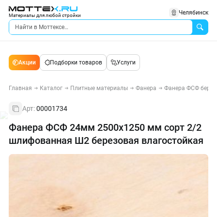
Челябинск
Материалы для любой стройки
Акции
Подборки товаров
Услуги
Главная
Каталог
Плитные материалы
Фанера
Фанера ФСФ берез
Арт:
00001734
Фанера ФСФ 24мм 2500х1250 мм сорт 2/2
шлифованная Ш2 березовая влагостойкая