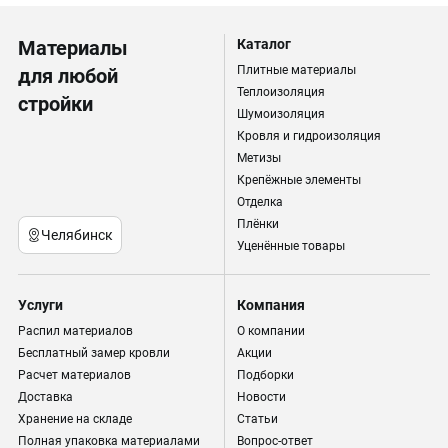
Материалы
Каталог
Плитные материалы
для любой
Теплоизоляция
стройки
Шумоизоляция
Кровля и гидроизоляция
Метизы
Крепёжные элементы
Отделка
Плёнки
Челябинск
Уценённые товары
Услуги
Компания
Распил материалов
О компании
Бесплатный замер кровли
Акции
Расчет материалов
Подборки
Доставка
Новости
Хранение на складе
Статьи
Полная упаковка материалами
Вопрос-ответ