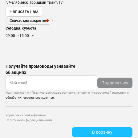
г. Челябинск; Троицкий тракт, 17
Написать нам
Сейчас мы закрыты
Сегодня, суббота
09:00
15:00
Получайте промокоды узнавайте
об акциях
Подписаться
Нажимая кнопку «Подписаться», я даю согласие на получение рекламной рассылки и
обработку персональных данных
Управление cookie-файлами
Политика конфиденциальности
Старая версия сайта
В корзину
© 2010–2026 — ООО «Моттекс»