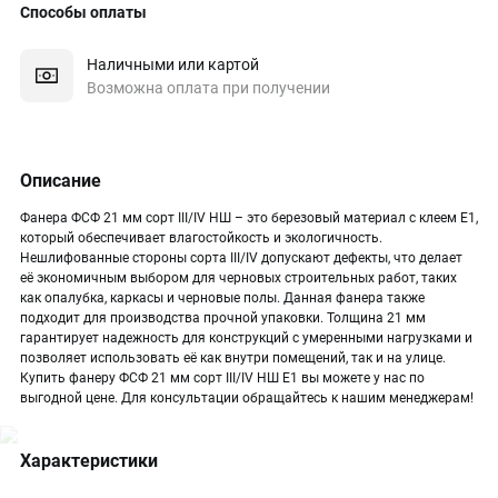
Способы оплаты
Наличными или картой
Возможна оплата при получении
Описание
Фанера ФСФ 21 мм сорт III/IV НШ – это березовый материал с клеем Е1,
который обеспечивает влагостойкость и экологичность.
Нешлифованные стороны сорта III/IV допускают дефекты, что делает
её экономичным выбором для черновых строительных работ, таких
как опалубка, каркасы и черновые полы. Данная фанера также
подходит для производства прочной упаковки. Толщина 21 мм
гарантирует надежность для конструкций с умеренными нагрузками и
позволяет использовать её как внутри помещений, так и на улице.
Купить фанеру ФСФ 21 мм сорт III/IV НШ Е1 вы можете у нас по
выгодной цене. Для консультации обращайтесь к нашим менеджерам!
Характеристики