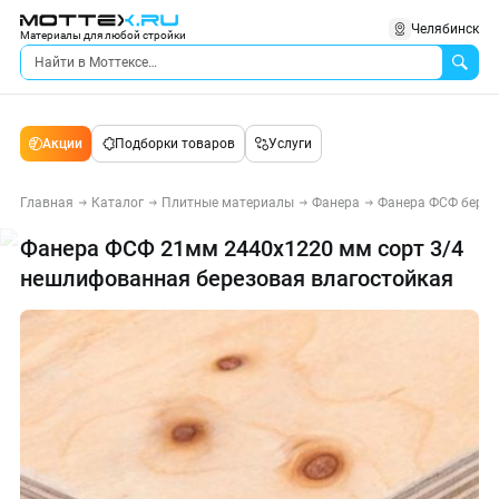
Челябинск
Материалы для любой стройки
Акции
Подборки товаров
Услуги
Главная
Каталог
Плитные материалы
Фанера
Фанера ФСФ берез
Фанера ФСФ 21мм 2440х1220 мм сорт 3/4
нешлифованная березовая влагостойкая