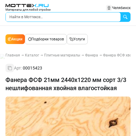
Челябинск
Материалы для любой стройки
Акции
Подборки товаров
Услуги
Главная
Каталог
Плитные материалы
Фанера
Фанера ФСФ хвой
Арт:
00015423
Фанера ФСФ 21мм 2440х1220 мм сорт 3/3
нешлифованная хвойная влагостойкая