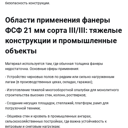
безопасность конструкции.
Области применения фанеры
ФСФ 21 мм сорта III/III: тяжелые
конструкции и промышленные
объекты
Материал используется там, где обычная толщина фанеры
недостаточна. Основные сферы применения:
- Устройство черновых полов по редким или сильно нагруженным
лагам (в производственных цехах, складах, гаражах);
- Изготовление тяжелой многооборотной опалубки для монолитного
строительства высоких стен, колонн, ростверков;
- Создание несущих площадок, стеллажей, платформ, рамп для
погрузочной техники;
- Обшивка стен и кровель в промышленных ангарах,
сельскохозяйственных постройках, где важна устойчивость к
ветровым и снеговым нагрузкам;