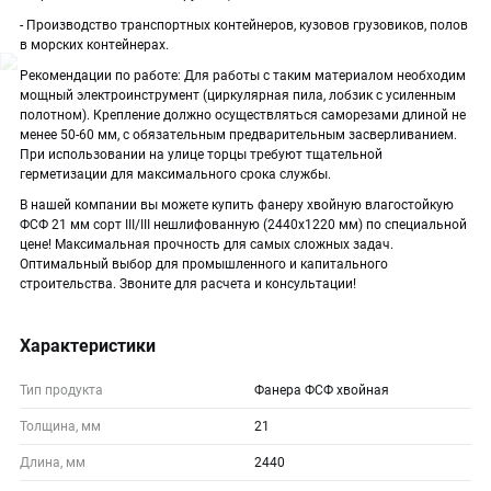
- Производство транспортных контейнеров, кузовов грузовиков, полов
в морских контейнерах.
Рекомендации по работе: Для работы с таким материалом необходим
мощный электроинструмент (циркулярная пила, лобзик с усиленным
полотном). Крепление должно осуществляться саморезами длиной не
менее 50-60 мм, с обязательным предварительным засверливанием.
При использовании на улице торцы требуют тщательной
герметизации для максимального срока службы.
В нашей компании вы можете купить фанеру хвойную влагостойкую
ФСФ 21 мм сорт III/III нешлифованную (2440х1220 мм) по специальной
цене! Максимальная прочность для самых сложных задач.
Оптимальный выбор для промышленного и капитального
строительства. Звоните для расчета и консультации!
Характеристики
Тип продукта
Фанера ФСФ хвойная
Толщина, мм
21
Длина, мм
2440