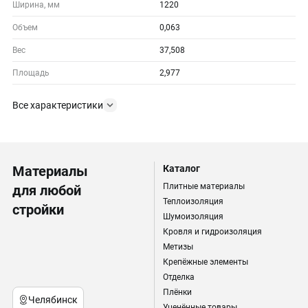
Ширина, мм
1220
Объем
0,063
Вес
37,508
Площадь
2,977
Все характеристики
Материалы
Каталог
Плитные материалы
для любой
Теплоизоляция
стройки
Шумоизоляция
Кровля и гидроизоляция
Метизы
Крепёжные элементы
Отделка
Плёнки
Челябинск
Уценённые товары