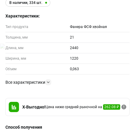
В наличии, 334 шт.
Характеристики:
Тип продукта
Фанера ФСФ хвойная
Толщина, мм
21
Длина, мм
2440
Ширина, мм
1220
Объем
0,063
Все характеристики
X-Выгодно!
Цена ниже средней рыночной на
262.08 ₽
Способ получения