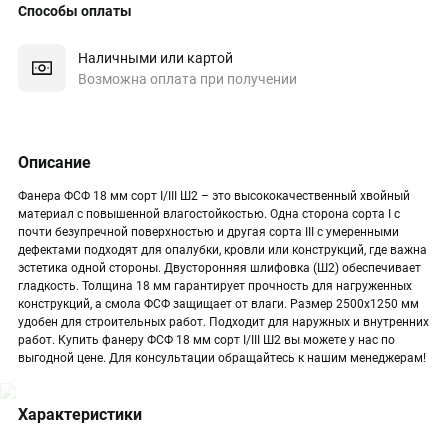
Способы оплаты
Наличными или картой
Возможна оплата при получении
Описание
Фанера ФСФ 18 мм сорт I/III Ш2 – это высококачественный хвойный
материал с повышенной влагостойкостью. Одна сторона сорта I с
почти безупречной поверхностью и другая сорта III с умеренными
дефектами подходят для опалубки, кровли или конструкций, где важна
эстетика одной стороны. Двусторонняя шлифовка (Ш2) обеспечивает
гладкость. Толщина 18 мм гарантирует прочность для нагруженных
конструкций, а смола ФСФ защищает от влаги. Размер 2500х1250 мм
удобен для строительных работ. Подходит для наружных и внутренних
работ. Купить фанеру ФСФ 18 мм сорт I/III Ш2 вы можете у нас по
выгодной цене. Для консультации обращайтесь к нашим менеджерам!
Характеристики