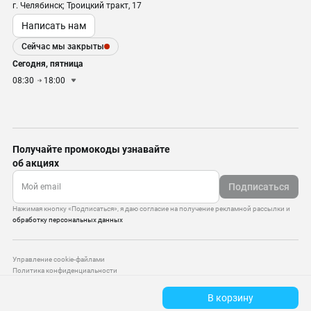
г. Челябинск; Троицкий тракт, 17
Написать нам
Сейчас мы закрыты
Сегодня, пятница
08:30
18:00
Получайте промокоды узнавайте
об акциях
Подписаться
Нажимая кнопку «Подписаться», я даю согласие на получение рекламной рассылки и
обработку персональных данных
Управление cookie-файлами
Политика конфиденциальности
Старая версия сайта
В корзину
© 2010–2026 — ООО «Моттекс»