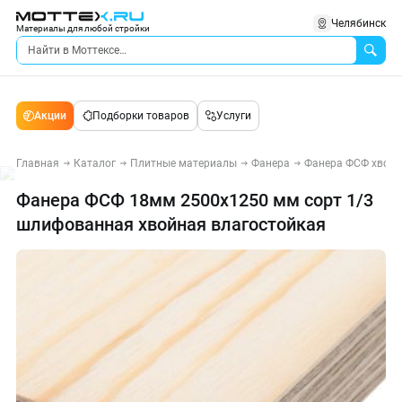
Челябинск
Материалы для любой стройки
Акции
Подборки товаров
Услуги
Главная
Каталог
Плитные материалы
Фанера
Фанера ФСФ хвой
Фанера ФСФ 18мм 2500х1250 мм сорт 1/3
шлифованная хвойная влагостойкая