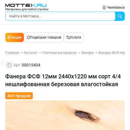
Челябинск
Материалы для любой стройки
Акции
Подборки товаров
Услуги
Главная
Каталог
Плитные материалы
Фанера
Фанера ФСФ берез
Арт:
00015404
Фанера ФСФ 12мм 2440х1220 мм сорт 4/4
нешлифованная березовая влагостойкая
Хит продаж