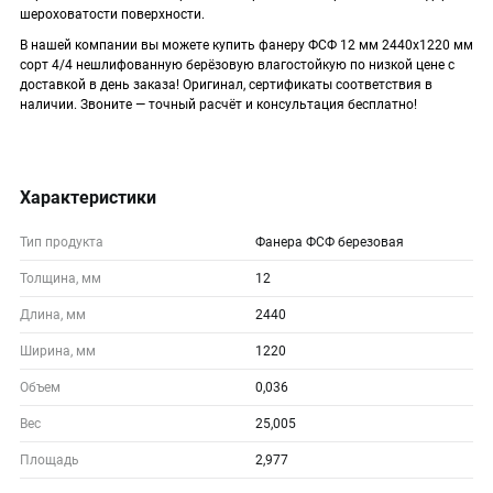
шероховатости поверхности.
В нашей компании вы можете купить фанеру ФСФ 12 мм 2440х1220 мм
сорт 4/4 нешлифованную берёзовую влагостойкую по низкой цене с
доставкой в день заказа! Оригинал, сертификаты соответствия в
наличии. Звоните — точный расчёт и консультация бесплатно!
Характеристики
Тип продукта
Фанера ФСФ березовая
Толщина, мм
12
Длина, мм
2440
Ширина, мм
1220
Объем
0,036
Вес
25,005
Площадь
2,977