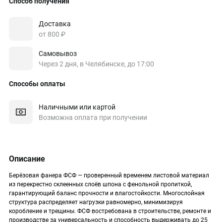
Способ получения
Доставка
от 800 ₽
Самовывоз
Через 2 дня, в Челябинске, до 17:00
Способы оплаты
Наличными или картой
Возможна оплата при получении
Описание
Берёзовая фанера ФСФ — проверенный временем листовой материал
из перекрестно склеенных слоёв шпона с фенольной пропиткой,
гарантирующий баланс прочности и влагостойкости. Многослойная
структура распределяет нагрузки равномерно, минимизируя
коробление и трещины. ФСФ востребована в строительстве, ремонте и
производстве за универсальность и способность выдерживать до 25