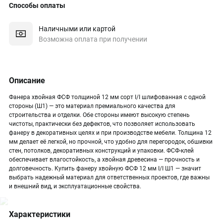
Способы оплаты
Наличными или картой
Возможна оплата при получении
Описание
Фанера хвойная ФСФ толщиной 12 мм сорт I/I шлифованная с одной
стороны (Ш1) — это материал премиального качества для
строительства и отделки. Обе стороны имеют высокую степень
чистоты, практически без дефектов, что позволяет использовать
фанеру в декоративных целях и при производстве мебели. Толщина 12
мм делает её легкой, но прочной, что удобно для перегородок, обшивки
стен, потолков, декоративных конструкций и упаковки. ФСФ-клей
обеспечивает влагостойкость, а хвойная древесина — прочность и
долговечность. Купить фанеру хвойную ФСФ 12 мм I/I Ш1 — значит
выбрать надежный материал для ответственных проектов, где важны
и внешний вид, и эксплуатационные свойства.
Характеристики