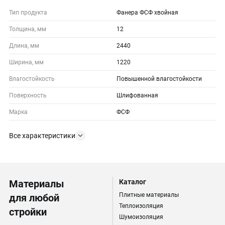
Тип продукта
Фанера ФСФ хвойная
Толщина, мм
12
Длина, мм
2440
Ширина, мм
1220
Влагостойкость
Повышенной влагостойкости
Поверхность
Шлифованная
Марка
ФСФ
Все характеристики
Материалы
Каталог
Плитные материалы
для любой
Теплоизоляция
стройки
Шумоизоляция