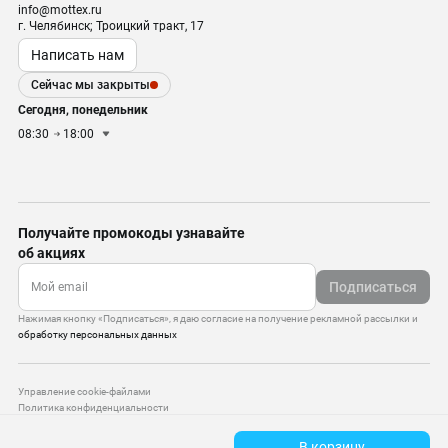
info@mottex.ru
г. Челябинск; Троицкий тракт, 17
Написать нам
Сейчас мы закрыты
Сегодня, понедельник
08:30
18:00
Получайте промокоды узнавайте
об акциях
Подписаться
Нажимая кнопку «Подписаться», я даю согласие на получение рекламной рассылки и
обработку персональных данных
Управление cookie-файлами
Политика конфиденциальности
Старая версия сайта
В корзину