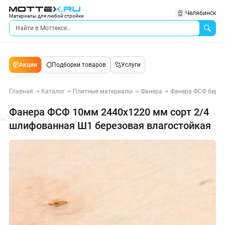
Челябинск
Материалы для любой стройки
Акции
Подборки товаров
Услуги
Главная
Каталог
Плитные материалы
Фанера
Фанера ФСФ берез
Фанера ФСФ 10мм 2440х1220 мм сорт 2/4
шлифованная Ш1 березовая влагостойкая