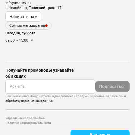
info@mottex.ru
г. Челябинск; Троицкий тракт, 17
Написать нам
Сейчас мы закрыты
Сегодня, суббота
09:00
15:00
Получайте промокоды узнавайте
об акциях
Подписаться
Нажимая кнопку «Подписаться», я даю согласие на получение рекламной рассылки и
обработку персональных данных
Управление cookie-файлами
Политика конфиденциальности
Старая версия сайта
В корзину