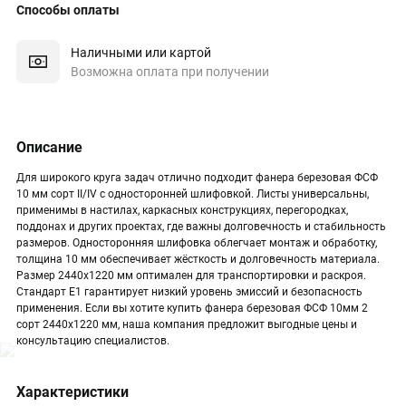
Способы оплаты
Наличными или картой
Возможна оплата при получении
Описание
Для широкого круга задач отлично подходит фанера березовая ФСФ
10 мм сорт II/IV с односторонней шлифовкой. Листы универсальны,
применимы в настилах, каркасных конструкциях, перегородках,
поддонах и других проектах, где важны долговечность и стабильность
размеров. Односторонняя шлифовка облегчает монтаж и обработку,
толщина 10 мм обеспечивает жёсткость и долговечность материала.
Размер 2440х1220 мм оптимален для транспортировки и раскроя.
Стандарт Е1 гарантирует низкий уровень эмиссий и безопасность
применения. Если вы хотите купить фанера березовая ФСФ 10мм 2
сорт 2440х1220 мм, наша компания предложит выгодные цены и
консультацию специалистов.
Характеристики