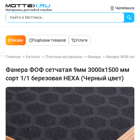
Челябинск
Материалы для любой стройки
Акции
Подборки товаров
Услуги
Главная
Каталог
Плитные материалы
Фанера
Фанера ФОФ сетча
Фанера ФОФ сетчатая 9мм 3000х1500 мм
сорт 1/1 березовая HEXA (Черный цвет)