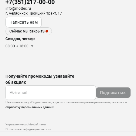
+7(351)217-00-00
info@mottex.ru
г. Челябинск; Троицкий тракт, 17
Написать нам
Сейчас мы закрыты
Сегодня, четверг
08:30
18:00
Получайте промокоды узнавайте
об акциях
Подписаться
Нажимая кнопку «Подписаться», я даю согласие на получение рекламной рассылки и
обработку персональных данных
Управление cookie-файлами
Политика конфиденциальности
Старая версия сайта