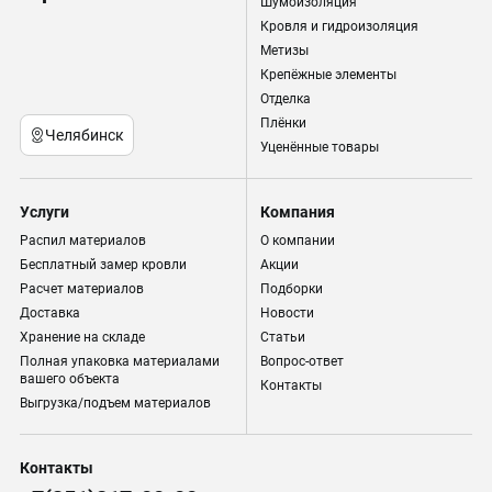
Шумоизоляция
Кровля и гидроизоляция
Метизы
Крепёжные элементы
Отделка
Плёнки
Челябинск
Уценённые товары
Услуги
Компания
Распил материалов
О компании
Бесплатный замер кровли
Акции
Расчет материалов
Подборки
Доставка
Новости
Хранение на складе
Статьи
Полная упаковка материалами
Вопрос-ответ
вашего объекта
Контакты
Выгрузка/подъем материалов
Контакты