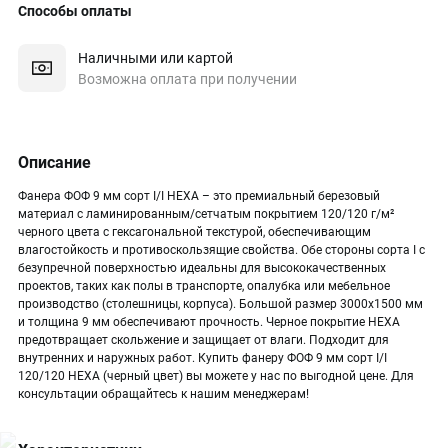
Способы оплаты
Наличными или картой
Возможна оплата при получении
Описание
Фанера ФОФ 9 мм сорт I/I HEXA – это премиальный березовый
материал с ламинированным/сетчатым покрытием 120/120 г/м²
черного цвета с гексагональной текстурой, обеспечивающим
влагостойкость и противоскользящие свойства. Обе стороны сорта I с
безупречной поверхностью идеальны для высококачественных
проектов, таких как полы в транспорте, опалубка или мебельное
производство (столешницы, корпуса). Большой размер 3000х1500 мм
и толщина 9 мм обеспечивают прочность. Черное покрытие HEXA
предотвращает скольжение и защищает от влаги. Подходит для
внутренних и наружных работ. Купить фанеру ФОФ 9 мм сорт I/I
120/120 HEXA (черный цвет) вы можете у нас по выгодной цене. Для
консультации обращайтесь к нашим менеджерам!