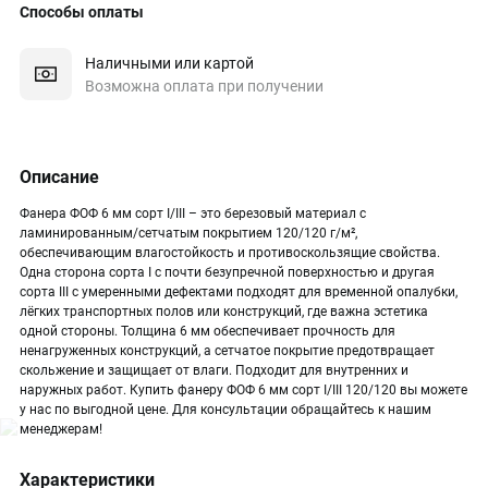
Способы оплаты
Наличными или картой
Возможна оплата при получении
Описание
Фанера ФОФ 6 мм сорт I/III – это березовый материал с
ламинированным/сетчатым покрытием 120/120 г/м²,
обеспечивающим влагостойкость и противоскользящие свойства.
Одна сторона сорта I с почти безупречной поверхностью и другая
сорта III с умеренными дефектами подходят для временной опалубки,
лёгких транспортных полов или конструкций, где важна эстетика
одной стороны. Толщина 6 мм обеспечивает прочность для
ненагруженных конструкций, а сетчатое покрытие предотвращает
скольжение и защищает от влаги. Подходит для внутренних и
наружных работ. Купить фанеру ФОФ 6 мм сорт I/III 120/120 вы можете
у нас по выгодной цене. Для консультации обращайтесь к нашим
менеджерам!
Характеристики