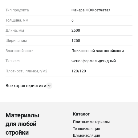
Тип продукта
Фанера ФОФ сетчатая
Толщина, мм
6
Длина, мм
2500
Ширина, мм
1250
Влагостойкость
Повышенной влагостойкости
Тип клея
Фенолформальдегидный
Плотность пленки, г/м2
120/120
Все характеристики
Материалы
Каталог
Плитные материалы
для любой
Теплоизоляция
стройки
Шумоизоляция