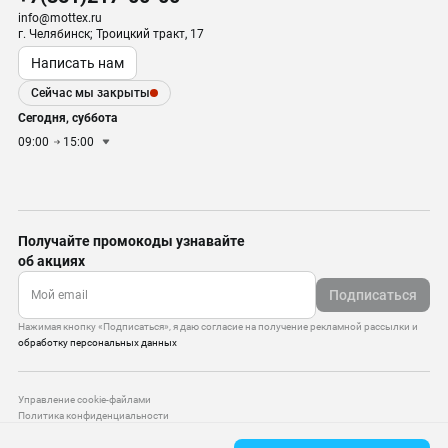
info@mottex.ru
г. Челябинск; Троицкий тракт, 17
Написать нам
Сейчас мы закрыты
Сегодня, суббота
09:00
15:00
Получайте промокоды узнавайте
об акциях
Подписаться
Нажимая кнопку «Подписаться», я даю согласие на получение рекламной рассылки и
обработку персональных данных
Управление cookie-файлами
Политика конфиденциальности
Старая версия сайта