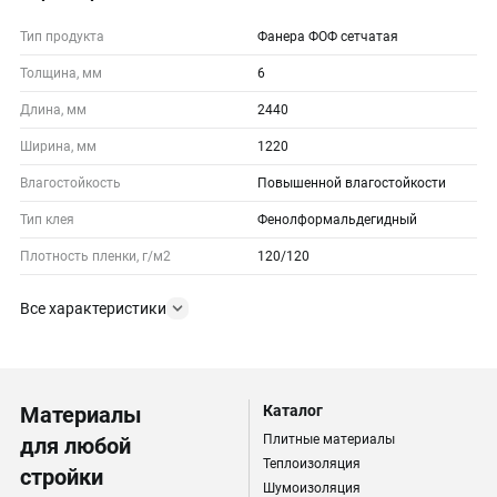
Тип продукта
Фанера ФОФ сетчатая
Толщина, мм
6
Длина, мм
2440
Ширина, мм
1220
Влагостойкость
Повышенной влагостойкости
Тип клея
Фенолформальдегидный
Плотность пленки, г/м2
120/120
Все характеристики
Материалы
Каталог
Плитные материалы
для любой
Теплоизоляция
стройки
Шумоизоляция