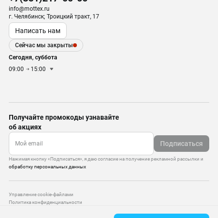
info@mottex.ru
г. Челябинск; Троицкий тракт, 17
Написать нам
Сейчас мы закрыты
Сегодня, суббота
09:00
15:00
Получайте промокоды узнавайте
об акциях
Подписаться
Нажимая кнопку «Подписаться», я даю согласие на получение рекламной рассылки и
обработку персональных данных
Управление cookie-файлами
Политика конфиденциальности
Старая версия сайта