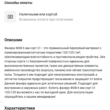
Способы оплаты
Наличными или картой
Возможна оплата при получении
Описание
Фанера ФОФ 6 мм сорт I/I – это премиальный березовый материал с
ламинированным/сетчатым покрытием 120/120 г/м²,
обеспечивающим влагостойкость и противоскользящие свойства. Обе
стороны сорта I с безупречной поверхностью идеальны для
высококачественных проектов, таких как декоративные элементы,
мебельное производство (корпуса, панели) или лёгкие транспортные
полы. Толщина 6 мм подходит для ненагруженных конструкций, а
сетчатое покрытие предотвращает скольжение и защищает от влаги.
Данная фанера идеальна для эстетичных решений. Подходит для
внутренних и наружных работ. Купить фанеру ФОФ 6 мм сорт I/I
120/120 вы можете у нас по выгодной цене. Для консультации
обращайтесь к нашим менеджерам!
Характеристики