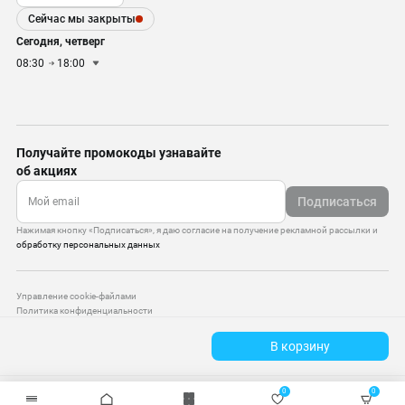
Сейчас мы закрыты
Сегодня, четверг
08:30
18:00
Получайте промокоды узнавайте
об акциях
Подписаться
Нажимая кнопку «Подписаться», я даю согласие на получение рекламной рассылки и
обработку персональных данных
Управление cookie-файлами
Политика конфиденциальности
Старая версия сайта
В корзину
© 2010–2026 — ООО «Моттекс»
0
0