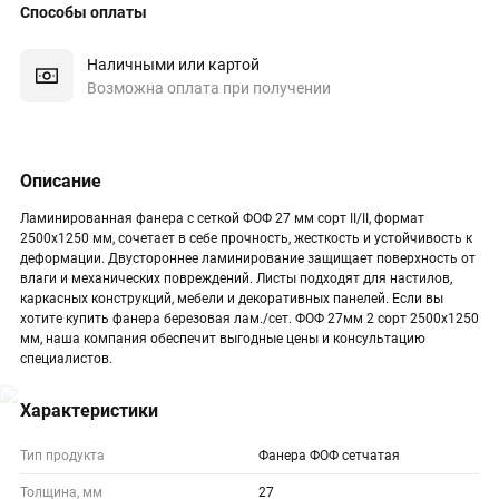
Способы оплаты
Наличными или картой
Возможна оплата при получении
Описание
Ламинированная фанера с сеткой ФОФ 27 мм сорт II/II, формат
2500х1250 мм, сочетает в себе прочность, жесткость и устойчивость к
деформации. Двустороннее ламинирование защищает поверхность от
влаги и механических повреждений. Листы подходят для настилов,
каркасных конструкций, мебели и декоративных панелей. Если вы
хотите купить фанера березовая лам./сет. ФОФ 27мм 2 сорт 2500х1250
мм, наша компания обеспечит выгодные цены и консультацию
специалистов.
Характеристики
Тип продукта
Фанера ФОФ сетчатая
Толщина, мм
27