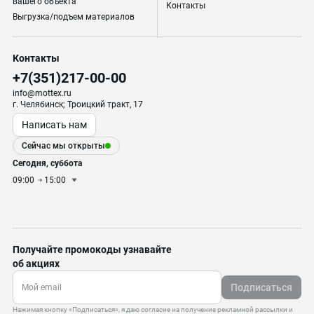
вашего объекта
Контакты
Выгрузка/подъем материалов
Контакты
+7(351)217-00-00
info@mottex.ru
г. Челябинск; Троицкий тракт, 17
Написать нам
Сейчас мы открыты
Сегодня, суббота
09:00
15:00
Получайте промокоды узнавайте
об акциях
Подписаться
Нажимая кнопку «Подписаться», я даю согласие на получение рекламной рассылки и