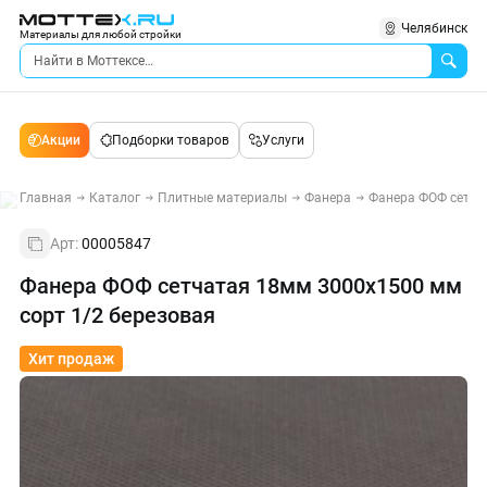
Челябинск
Материалы для любой стройки
Акции
Подборки товаров
Услуги
Главная
Каталог
Плитные материалы
Фанера
Фанера ФОФ сетча
Арт:
00005847
Фанера ФОФ сетчатая 18мм 3000х1500 мм
сорт 1/2 березовая
Хит продаж