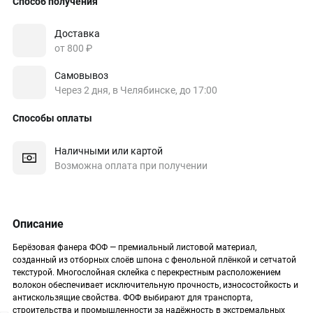
Способ получения
Доставка
от 800 ₽
Самовывоз
Через 2 дня, в Челябинске, до 17:00
Способы оплаты
Наличными или картой
Возможна оплата при получении
Описание
Берёзовая фанера ФОФ — премиальный листовой материал,
созданный из отборных слоёв шпона с фенольной плёнкой и сетчатой
текстурой. Многослойная склейка с перекрестным расположением
волокон обеспечивает исключительную прочность, износостойкость и
антискользящие свойства. ФОФ выбирают для транспорта,
строительства и промышленности за надёжность в экстремальных