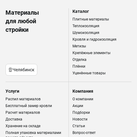
Материалы
Каталог
Плитные материалы
для любой
Теплоизоляция
стройки
Шумоизоляция
Кровля и гидроизоляция
Метизы
Крепёжные элементы
Отделка
Плёнки
Челябинск
Уценённые товары
Услуги
Компания
Распил материалов
О компании
Бесплатный замер кровли
Акции
Расчет материалов
Подборки
Доставка
Новости
Хранение на складе
Статьи
Полная упаковка материалами
Вопрос-ответ