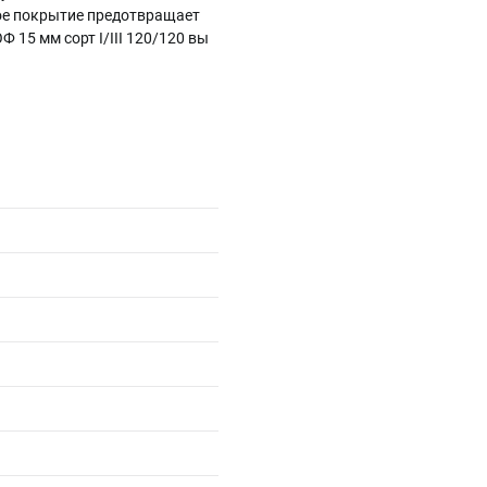
тое покрытие предотвращает
 15 мм сорт I/III 120/120 вы