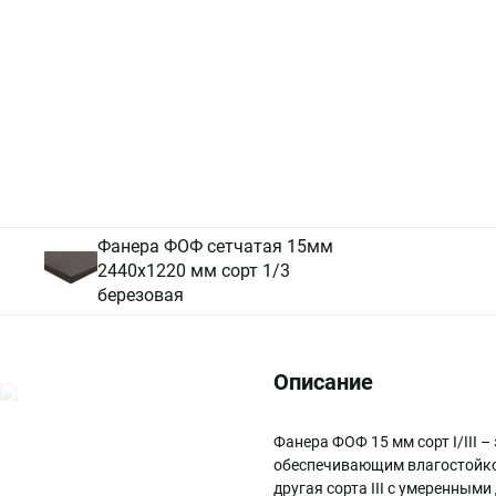
Фанера ФОФ сетчатая 15мм
2440х1220 мм сорт 1/3
березовая
Описание
Фанера ФОФ 15 мм сорт I/III
обеспечивающим влагостойкос
другая сорта III с умеренным