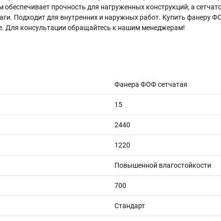
м обеспечивает прочность для нагруженных конструкций, а сетча
ги. Подходит для внутренних и наружных работ. Купить фанеру ФОФ
не. Для консультации обращайтесь к нашим менеджерам!
Фанера ФОФ сетчатая
15
2440
1220
Повышенной влагостойкости
700
Стандарт