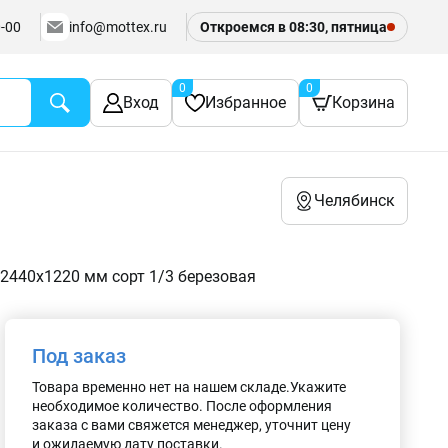
-00
info@mottex.ru
Откроемся в 08:30, пятница
0
0
Вход
Избранное
Корзина
Челябинск
2440х1220 мм сорт 1/3 березовая
Под заказ
Товара временно нет на нашем складе.Укажите
необходимое количество. После оформления
заказа с вами свяжется менеджер, уточнит цену
и ожидаемую дату поставки.