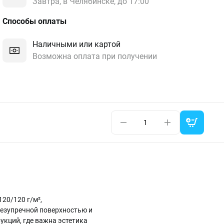
Завтра, в Челябинске, до 17:00
Способы оплаты
Наличными или картой
Возможна оплата при получении
20/120 г/м²,
безупречной поверхностью и
укций, где важна эстетика