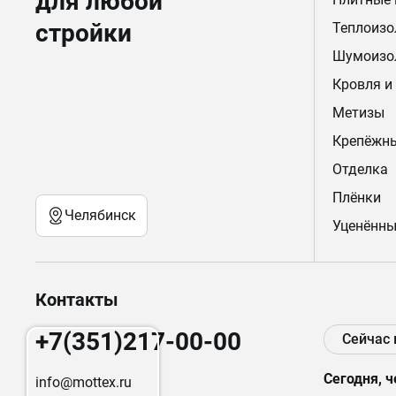
для любой
стройки
Теплоизо
Шумоизо
Кровля и
Метизы
Крепёжн
Отделка
Плёнки
Челябинск
Уценённы
Контакты
+7(351)217-00-00
Сейчас
Сегодня, ч
info@mottex.ru