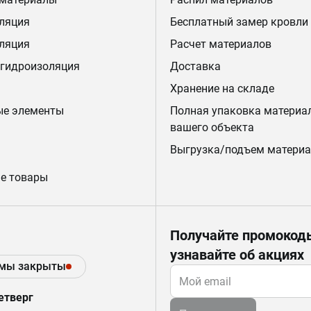
ляция
Бесплатный замер кровли
ляция
Расчет материалов
 гидроизоляция
Доставка
Хранение на складе
ые элементы
Полная упаковка материа
вашего объекта
Выгрузка/подъем материа
е товары
Получайте промокод
узнавайте об акциях
 мы закрыты
етверг