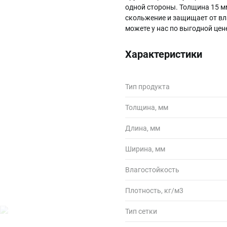
одной стороны. Толщина 15 м
скольжение и защищает от вла
можете у нас по выгодной це
Характеристики
Тип продукта
Толщина, мм
Длина, мм
Ширина, мм
Влагостойкость
Плотность, кг/м3
Тип сетки