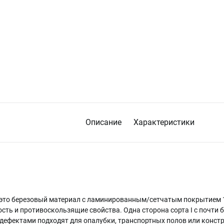
Описание
Характеристики
 – это березовый материал с ламинированным/сетчатым покрытием 1
ть и противоскользящие свойства. Одна сторона сорта I с почти 
и дефектами подходят для опалубки, транспортных полов или констр