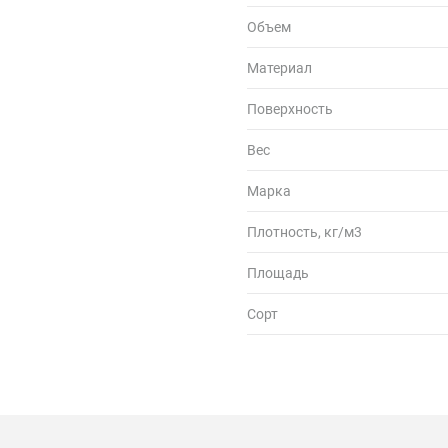
Объем
Материал
Поверхность
Вес
Марка
Плотность, кг/м3
Площадь
Сорт