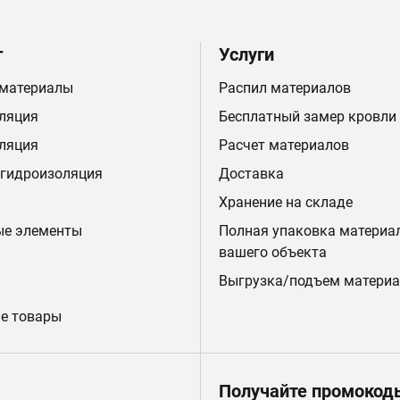
г
Услуги
 материалы
Распил материалов
ляция
Бесплатный замер кровли
ляция
Расчет материалов
 гидроизоляция
Доставка
Хранение на складе
ые элементы
Полная упаковка материа
вашего объекта
Выгрузка/подъем материа
е товары
Получайте промокод