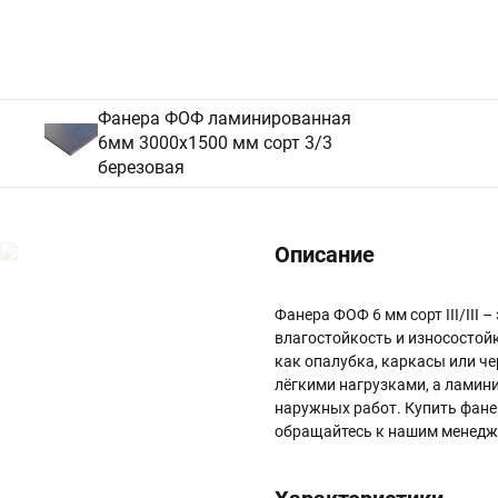
Фанера ФОФ ламинированная
6мм 3000х1500 мм сорт 3/3
березовая
Описание
Фанера ФОФ 6 мм сорт III/II
влагостойкость и износостойк
как опалубка, каркасы или ч
лёгкими нагрузками, а ламин
наружных работ. Купить фанер
обращайтесь к нашим менедж