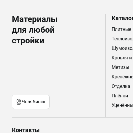
Материалы
Катало
для любой
Плитные
стройки
Теплоизо
Шумоизо
Кровля и
Метизы
Крепёжн
Отделка
Плёнки
Челябинск
Уценённы
Контакты