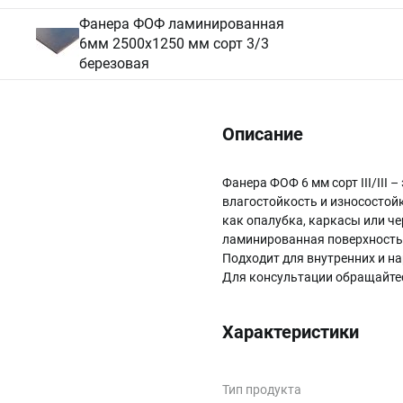
Фанера ФОФ ламинированная
6мм 2500х1250 мм сорт 3/3
березовая
Описание
Фанера ФОФ 6 мм сорт III/II
влагостойкость и износостойк
как опалубка, каркасы или че
ламинированная поверхность 
Подходит для внутренних и нар
Для консультации обращайте
Характеристики
Тип продукта