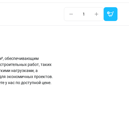
/м², обеспечивающим
 строительных работ, таких
гкими нагрузками, а
для экономичных проектов.
е у нас по доступной цене.