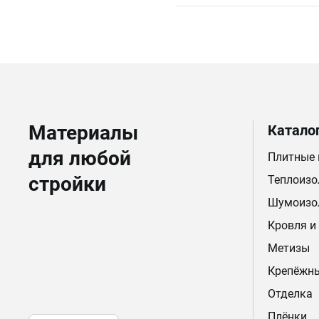
Материалы
Катало
для любой
Плитные
стройки
Теплоизо
Шумоизо
Кровля и
Метизы
Крепёжн
Отделка
Плёнки