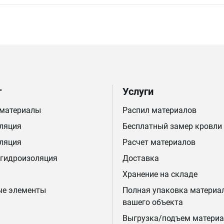
г
Услуги
 материалы
Распил материалов
ляция
Бесплатный замер кровли
ляция
Расчет материалов
 гидроизоляция
Доставка
Хранение на складе
ые элементы
Полная упаковка материа
вашего объекта
Выгрузка/подъем материа