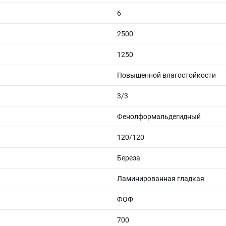
6
2500
1250
Повышенной влагостойкости
3/3
Фенолформальдегидный
120/120
Береза
Ламинированная гладкая
ФОФ
700