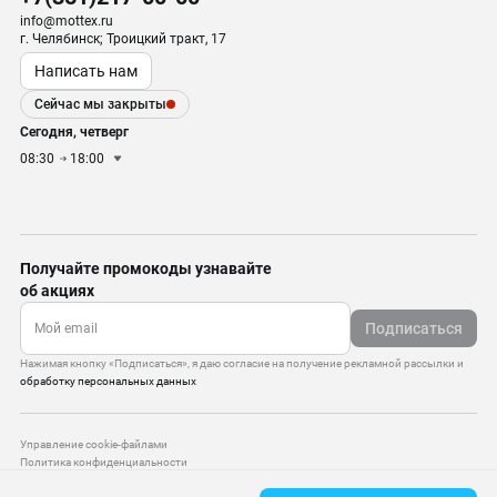
info@mottex.ru
г. Челябинск; Троицкий тракт, 17
Написать нам
Сейчас мы закрыты
Сегодня, четверг
08:30
18:00
Получайте промокоды узнавайте
об акциях
Подписаться
Нажимая кнопку «Подписаться», я даю согласие на получение рекламной рассылки и
обработку персональных данных
Управление cookie-файлами
Политика конфиденциальности
Старая версия сайта