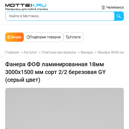
Челябинск
Материалы для любой стройки
Акции
Подборки товаров
Услуги
Главная
Каталог
Плитные материалы
Фанера
Фанера ФОФ лами
Фанера ФОФ ламинированная 18мм
3000х1500 мм сорт 2/2 березовая GY
(серый цвет)