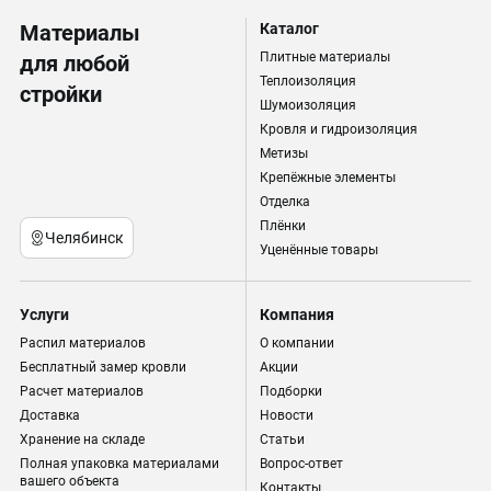
Материалы
Каталог
Плитные материалы
для любой
Теплоизоляция
стройки
Шумоизоляция
Кровля и гидроизоляция
Метизы
Крепёжные элементы
Отделка
Плёнки
Челябинск
Уценённые товары
Услуги
Компания
Распил материалов
О компании
Бесплатный замер кровли
Акции
Расчет материалов
Подборки
Доставка
Новости
Хранение на складе
Статьи
Полная упаковка материалами
Вопрос-ответ
вашего объекта
Контакты