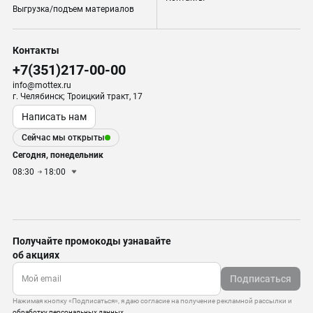
Выгрузка/подъем материалов
Контакты
+7(351)217-00-00
info@mottex.ru
г. Челябинск; Троицкий тракт, 17
Написать нам
Сейчас мы открыты
Сегодня, понедельник
08:30
18:00
Получайте промокоды узнавайте
об акциях
Подписаться
Нажимая кнопку «Подписаться», я даю согласие на получение рекламной рассылки и
обработку персональных данных