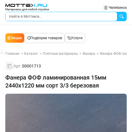
Челябинск
Материалы для любой стройки
Акции
Подборки товаров
Услуги
Главная
Каталог
Плитные материалы
Фанера
Фанера ФОФ лами
Арт:
00001713
Фанера ФОФ ламинированная 15мм
2440х1220 мм сорт 3/3 березовая