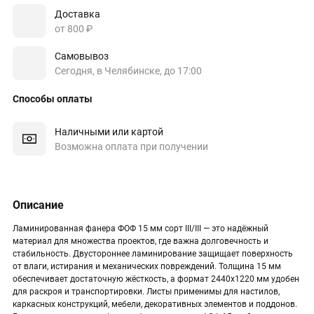
Доставка
от 800 ₽
Самовывоз
Сегодня, в Челябинске, до 17:00
Способы оплаты
Наличными или картой
Возможна оплата при получении
Описание
Ламинированная фанера ФОФ 15 мм сорт III/III — это надёжный
материал для множества проектов, где важна долговечность и
стабильность. Двустороннее ламинирование защищает поверхность
от влаги, истирания и механических повреждений. Толщина 15 мм
обеспечивает достаточную жёсткость, а формат 2440х1220 мм удобен
для раскроя и транспортировки. Листы применимы для настилов,
каркасных конструкций, мебели, декоративных элементов и поддонов.