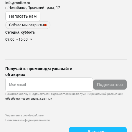
info@mottex.ru
г. Челябинск; Троицкий тракт, 17
Написать нам
Сейчас мы закрыты
Сегодня, суббота
09:00
15:00
Получайте промокоды узнавайте
об акциях
Подписаться
Нажимая кнопку «Подписаться», я даю согласие на получение рекламной рассылки и
обработку персональных данных
Управление cookie-файлами
Политика конфиденциальности
Старая версия сайта
В корзину