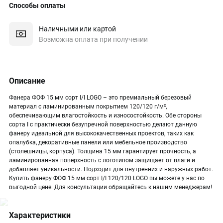
Способы оплаты
Наличными или картой
Возможна оплата при получении
Описание
Фанера ФОФ 15 мм сорт I/I LOGO – это премиальный березовый
материал с ламинированным покрытием 120/120 г/м²,
обеспечивающим влагостойкость и износостойкость. Обе стороны
сорта I с практически безупречной поверхностью делают данную
фанеру идеальной для высококачественных проектов, таких как
опалубка, декоративные панели или мебельное производство
(столешницы, корпуса). Толщина 15 мм гарантирует прочность, а
ламинированная поверхность с логотипом защищает от влаги и
добавляет уникальности. Подходит для внутренних и наружных работ.
Купить фанеру ФОФ 15 мм сорт I/I 120/120 LOGO вы можете у нас по
выгодной цене. Для консультации обращайтесь к нашим менеджерам!
Характеристики