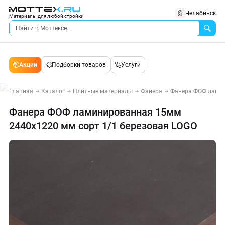
Челябинск
Материалы для любой стройки
Акции
Подборки товаров
Услуги
Главная
Каталог
Плитные материалы
Фанера
Фанера ФОФ лами
Фанера ФОФ ламинированная 15мм
2440х1220 мм сорт 1/1 березовая LOGO