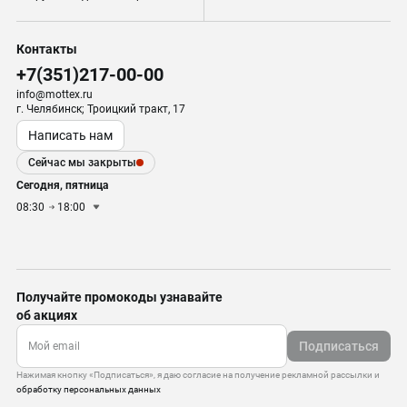
Контакты
+7(351)217-00-00
info@mottex.ru
г. Челябинск; Троицкий тракт, 17
Написать нам
Сейчас мы закрыты
Сегодня, пятница
08:30
18:00
Получайте промокоды узнавайте
об акциях
Подписаться
Нажимая кнопку «Подписаться», я даю согласие на получение рекламной рассылки и
обработку персональных данных