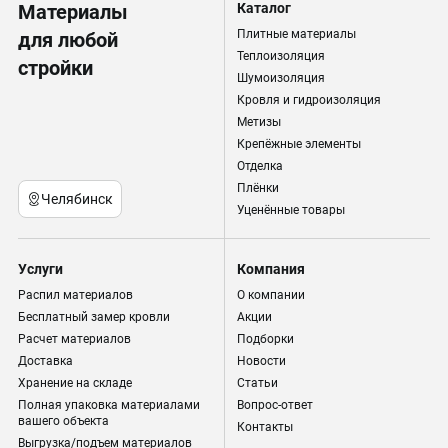
Материалы
Каталог
Плитные материалы
для любой
Теплоизоляция
стройки
Шумоизоляция
Кровля и гидроизоляция
Метизы
Крепёжные элементы
Отделка
Плёнки
Челябинск
Уценённые товары
Услуги
Компания
Распил материалов
О компании
Бесплатный замер кровли
Акции
Расчет материалов
Подборки
Доставка
Новости
Хранение на складе
Статьи
Полная упаковка материалами
Вопрос-ответ
вашего объекта
Контакты
Выгрузка/подъем материалов