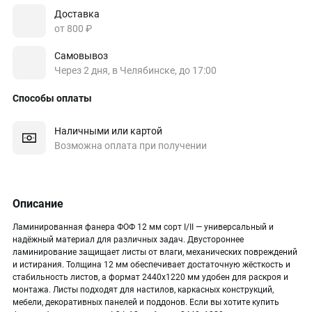
Доставка
от 800 ₽
Самовывоз
Через 2 дня, в Челябинске, до 17:00
Способы оплаты
Наличными или картой
Возможна оплата при получении
Описание
Ламинированная фанера ФОФ 12 мм сорт I/II — универсальный и
надёжный материал для различных задач. Двустороннее
ламинирование защищает листы от влаги, механических повреждений
и истирания. Толщина 12 мм обеспечивает достаточную жёсткость и
стабильность листов, а формат 2440х1220 мм удобен для раскроя и
монтажа. Листы подходят для настилов, каркасных конструкций,
мебели, декоративных панелей и поддонов. Если вы хотите купить