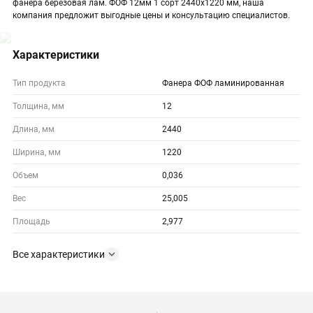
фанера березовая лам. ФОФ 12мм 1 сорт 2440х1220 мм, наша
компания предложит выгодные цены и консультацию специалистов.
Характеристики
Тип продукта
Фанера ФОФ ламинированная
Толщина, мм
12
Длина, мм
2440
Ширина, мм
1220
Объем
0,036
Вес
25,005
Площадь
2,977
Все характеристики