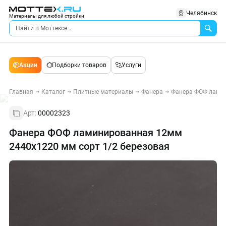
Челябинск
Материалы для любой стройки
Акции
Подборки товаров
Услуги
Главная
Каталог
Плитные материалы
Фанера
Фанера ФОФ лами
Арт:
00002323
Фанера ФОФ ламинированная 12мм
2440х1220 мм сорт 1/2 березовая