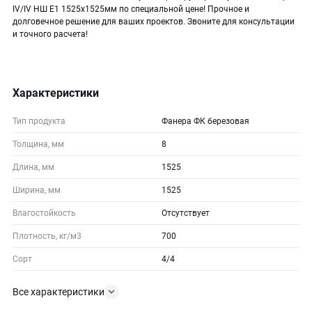
IV/IV НШ Е1 1525х1525мм по специальной цене! Прочное и
долговечное решение для ваших проектов. Звоните для консультации
и точного расчета!
Характеристики
Тип продукта
Фанера ФК березовая
Толщина, мм
8
Длина, мм
1525
Ширина, мм
1525
Влагостойкость
Отсутствует
Плотность, кг/м3
700
Сорт
4/4
Все характеристики