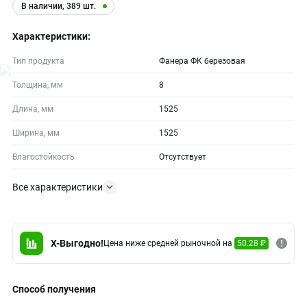
В наличии, 389 шт.
Характеристики:
Тип продукта
Фанера ФК березовая
Толщина, мм
8
Длина, мм
1525
Ширина, мм
1525
Влагостойкость
Отсутствует
Все характеристики
X-Выгодно!
Цена ниже средней рыночной на
50.28 ₽
Способ получения