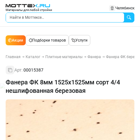
Челябинск
Материалы для любой стройки
Акции
Подборки товаров
Услуги
Главная
Каталог
Плитные материалы
Фанера
Фанера ФК березо
Арт:
00015387
Фанера ФК 8мм 1525х1525мм сорт 4/4
нешлифованная березовая