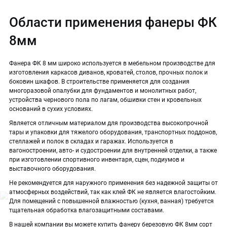
Области применения фанеры ФК
8мм
Фанера ФК 8 мм широко используется в мебельном производстве для
изготовления каркасов диванов, кроватей, столов, прочных полок и
боковин шкафов. В строительстве применяется для создания
многоразовой опалубки для фундаментов и монолитных работ,
устройства чернового пола по лагам, обшивки стен и кровельных
оснований в сухих условиях.
Является отличным материалом для производства высокопрочной
тары и упаковки для тяжелого оборудования, транспортных поддонов,
стеллажей и полок в складах и гаражах. Используется в
вагоностроении, авто- и судостроении для внутренней отделки, а также
при изготовлении спортивного инвентаря, сцен, подиумов и
выставочного оборудования.
Не рекомендуется для наружного применения без надежной защиты от
атмосферных воздействий, так как клей ФК не является влагостойким.
Для помещений с повышенной влажностью (кухня, ванная) требуется
тщательная обработка влагозащитными составами.
В нашей компании вы можете купить фанеру березовую ФК 8мм сорт