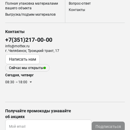
Полная упаковка материалами
Вопрос-ответ
вашего объекта
Контакты
Выгрузка/подъем материалов
Контакты
+7(351)217-00-00
info@mottex.ru
г. Челябинск; Троицкий тракт, 17
Написать нам
Сейчас мы открыты
Сегодня, четверг
08:30
18:00
Получайте промокоды узнавайте
об акциях
Подписаться