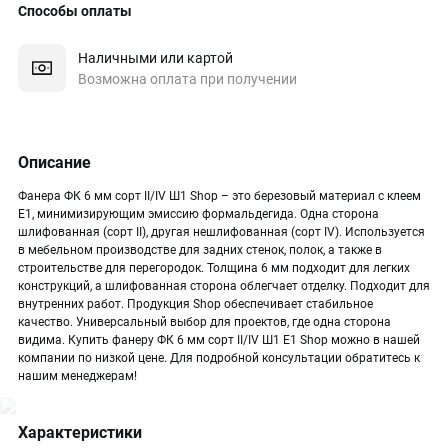
Способы оплаты
Наличными или картой
Возможна оплата при получении
Описание
Фанера ФК 6 мм сорт II/IV Ш1 Shop – это березовый материал с клеем
Е1, минимизирующим эмиссию формальдегида. Одна сторона
шлифованная (сорт II), другая нешлифованная (сорт IV). Используется
в мебельном производстве для задних стенок, полок, а также в
строительстве для перегородок. Толщина 6 мм подходит для легких
конструкций, а шлифованная сторона облегчает отделку. Подходит для
внутренних работ. Продукция Shop обеспечивает стабильное
качество. Универсальный выбор для проектов, где одна сторона
видима. Купить фанеру ФК 6 мм сорт II/IV Ш1 Е1 Shop можно в нашей
компании по низкой цене. Для подробной консультации обратитесь к
нашим менеджерам!
Характеристики