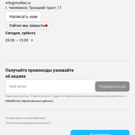
info@mottex.ru
г. Челябинск; Троицкий тракт, 17
Написать нам
Сейчас мы закрыты
Сегодня, суббота
09:00
15:00
Получайте промокоды узнавайте
об акциях
Подписаться
Нажимая кнопку «Подписаться», я даю согласие на получение рекламной рассылки и
обработку персональных данных
Управление cookie-файлами
Политика конфиденциальности
Старая версия сайта
В корзину