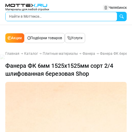
Челябинск
Материалы для любой стройки
Акции
Подборки товаров
Услуги
Главная
Каталог
Плитные материалы
Фанера
Фанера ФК березо
Фанера ФК 6мм 1525х1525мм сорт 2/4
шлифованная березовая Shop