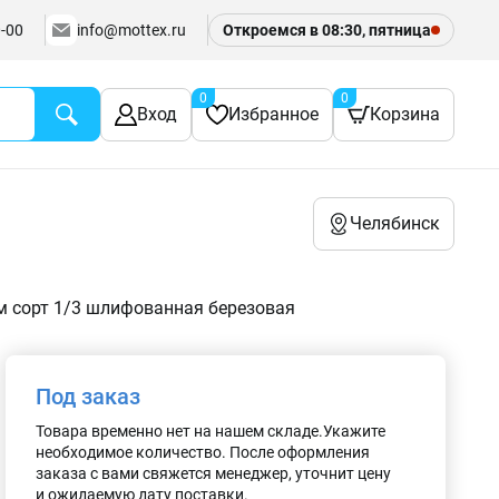
-00
info@mottex.ru
Откроемся в 08:30, пятница
0
0
Вход
Избранное
Корзина
Челябинск
 сорт 1/3 шлифованная березовая
Под заказ
Товара временно нет на нашем складе.Укажите
необходимое количество. После оформления
заказа с вами свяжется менеджер, уточнит цену
и ожидаемую дату поставки.