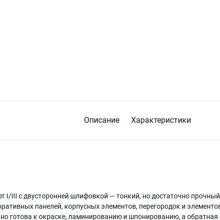
Описание
Характеристики
т I/III с двусторонней шлифовкой — тонкий, но достаточно прочны
оративных панелей, корпусных элементов, перегородок и элементо
ьно готова к окраске, ламинированию и шпонированию, а обратная