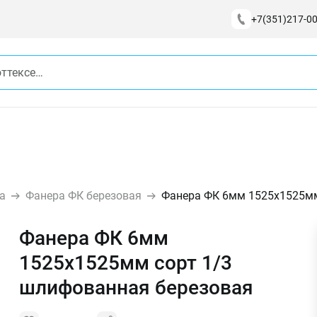
+7(351)217-00
а
Фанера ФК березовая
Фанера ФК 6мм 1525х1525мм
Фанера ФК 6мм
1525х1525мм сорт 1/3
шлифованная березовая