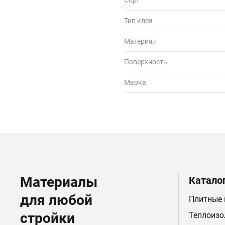
Сорт
Тип клея
Материал
Поверхность
Марка
Материалы
Катало
для любой
Плитные
стройки
Теплоизо