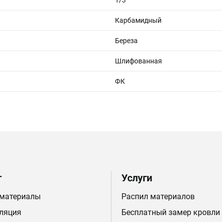
1/3
Карбамидный
Береза
Шлифованная
ФК
г
Услуги
 материалы
Распил материалов
ляция
Бесплатный замер кровли