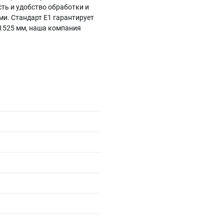
ть и удобство обработки и
и. Стандарт Е1 гарантирует
х1525 мм, наша компания