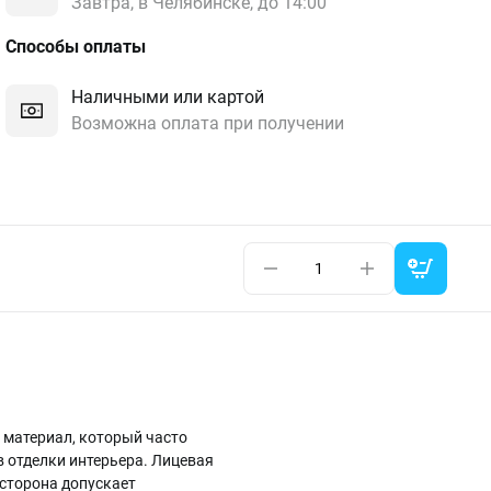
Завтра, в Челябинске, до 14:00
Способы оплаты
Наличными или картой
Возможна оплата при получении
й материал, который часто
в отделки интерьера. Лицевая
 сторона допускает