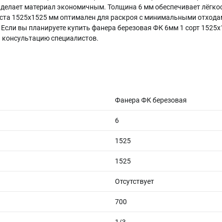
 делает материал экономичным. Толщина 6 мм обеспечивает лёгкос
иста 1525х1525 мм оптимален для раскроя с минимальными отходам
 Если вы планируете купить фанера березовая ФК 6мм 1 сорт 1525
 консультацию специалистов.
Фанера ФК березовая
6
1525
1525
Отсутствует
700