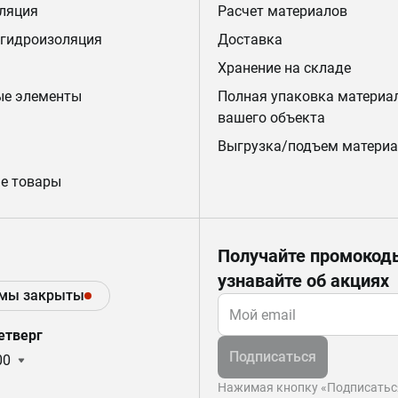
ляция
Расчет материалов
 гидроизоляция
Доставка
Хранение на складе
ые элементы
Полная упаковка материа
вашего объекта
Выгрузка/подъем материа
е товары
Получайте промокод
узнавайте об акциях
 мы закрыты
етверг
Подписаться
00
Нажимая кнопку «Подписаться