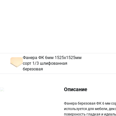
Фанера ФК 6мм 1525х1525мм
сорт 1/3 шлифованная
березовая
Описание
Фанера березовая ФК 6 мм сор
используется для мебели, дек
поверхность гладкая и идеал