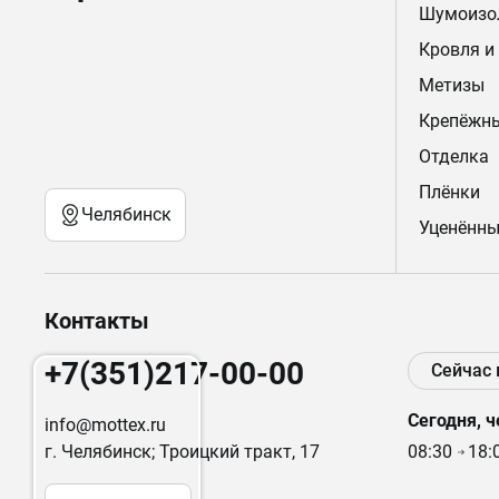
Шумоизо
Кровля и
Метизы
Крепёжн
Отделка
Плёнки
Челябинск
Уценённы
Контакты
+7(351)217-00-00
Сейчас
Сегодня, ч
info@mottex.ru
г. Челябинск; Троицкий тракт, 17
08:30
18: