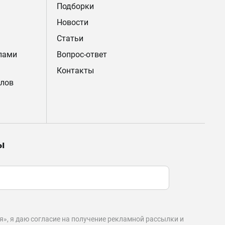
Подборки
Новости
Статьи
лами
Вопрос-ответ
Контакты
лов
ы
», я даю согласие на получение рекламной рассылки и