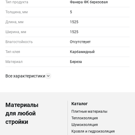
Тип продукта
Фанера ФК березовая
Толщина, мм
5
Длина, мм
1525
Ширина, мм
1525
Влагостойкость
Отсутствует
Тип клея
Карбамидный
Материал
Береза
Все характеристики
Материалы
Каталог
Плитные материалы
для любой
Теплоизоляция
стройки
Шумоизоляция
Кровля и гидроизоляция