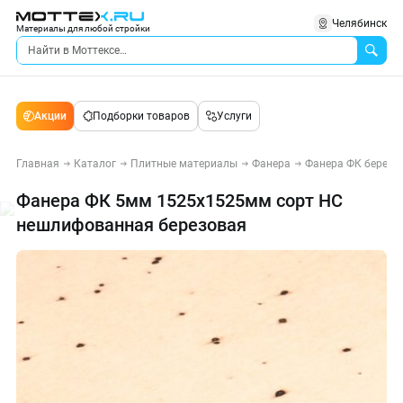
Челябинск
Материалы для любой стройки
Акции
Подборки товаров
Услуги
Главная
Каталог
Плитные материалы
Фанера
Фанера ФК березо
Фанера ФК 5мм 1525х1525мм сорт НС
нешлифованная березовая