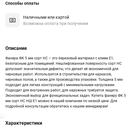
Способы оплаты
Наличными или картой
Возможна оплата при получении
Описание
Фанера ФК 5 мм сорт НС – это березовый материал с клеем Е1,
безопасным для помещений. Нешлифованная поверхность сорт НС
допускает значительные дефекты, что делает её экономичной для
черновых работ. Используется в строительстве для каркасов,
черновых полов, а также для производства упаковки. Толщина 5 мм
подходит для легких конструкций с минимальными нагрузками.
Подходит для внутренних работ, для наружных требуется защита.
Экономичный выбор для функциональных задач. Купить фанеру ФК 5
мм сорт НС НШ Е1 можно в нашей компании по низкой цене. Для
подробной консультации обратитесь к нашим менеджерам!
Характеристики