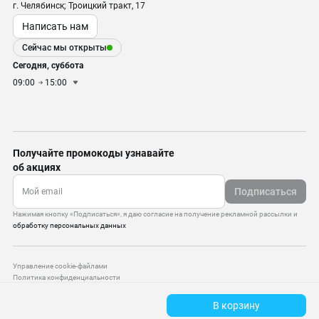
г. Челябинск; Троицкий тракт, 17
Написать нам
Сейчас мы открыты
Сегодня, суббота
09:00
15:00
Получайте промокоды узнавайте
об акциях
Подписаться
Нажимая кнопку «Подписаться», я даю согласие на получение рекламной рассылки и
обработку персональных данных
Управление cookie-файлами
Политика конфиденциальности
Старая версия сайта
В корзину
© 2010–2026 — ООО «Моттекс»