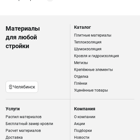
Материалы
Каталог
Плитные материалы
для любой
Теплоизоляция
стройки
Шумоизоляция
Кровля и гидроизоляция
Метизы
Крепёжные элементы
Отделка
Плёнки
Челябинск
Уценённые товары
Услуги
Компания
Распил материалов
О компании
Бесплатный замер кровли
Акции
Расчет материалов
Подборки
Доставка
Новости