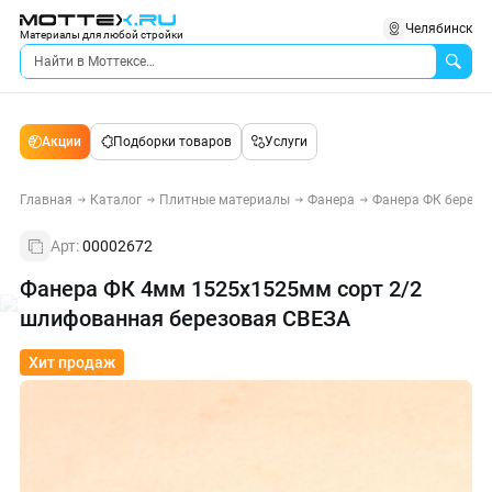
Челябинск
Материалы для любой стройки
Акции
Подборки товаров
Услуги
Главная
Каталог
Плитные материалы
Фанера
Фанера ФК березо
Арт:
00002672
Фанера ФК 4мм 1525х1525мм сорт 2/2
шлифованная березовая СВЕЗА
Хит продаж