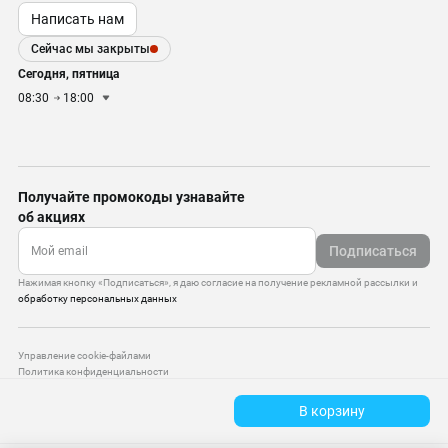
Написать нам
Сейчас мы закрыты
Сегодня, пятница
08:30
18:00
Получайте промокоды узнавайте
об акциях
Подписаться
Нажимая кнопку «Подписаться», я даю согласие на получение рекламной рассылки и
обработку персональных данных
Управление cookie-файлами
Политика конфиденциальности
Старая версия сайта
В корзину
© 2010–2026 — ООО «Моттекс»