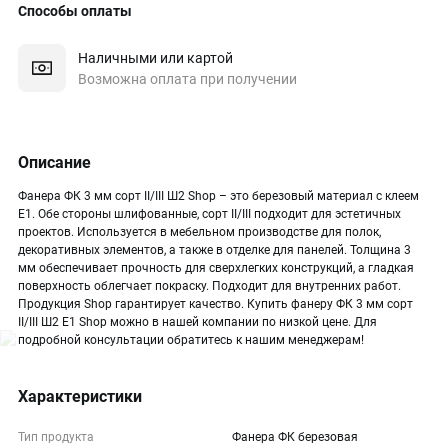
Способы оплаты
Наличными или картой
Возможна оплата при получении
Описание
Фанера ФК 3 мм сорт II/III Ш2 Shop – это березовый материал с клеем
Е1. Обе стороны шлифованные, сорт II/III подходит для эстетичных
проектов. Используется в мебельном производстве для полок,
декоративных элементов, а также в отделке для панелей. Толщина 3
мм обеспечивает прочность для сверхлегких конструкций, а гладкая
поверхность облегчает покраску. Подходит для внутренних работ.
Продукция Shop гарантирует качество. Купить фанеру ФК 3 мм сорт
II/III Ш2 Е1 Shop можно в нашей компании по низкой цене. Для
подробной консультации обратитесь к нашим менеджерам!
Характеристики
Тип продукта
Фанера ФК березовая