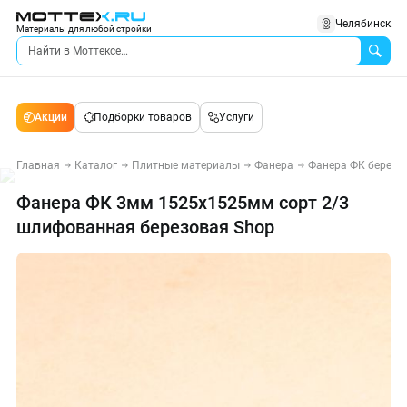
Челябинск
Материалы для любой стройки
Акции
Подборки товаров
Услуги
Главная
Каталог
Плитные материалы
Фанера
Фанера ФК березо
Фанера ФК 3мм 1525х1525мм сорт 2/3
шлифованная березовая Shop