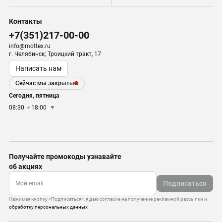
Контакты
+7(351)217-00-00
info@mottex.ru
г. Челябинск; Троицкий тракт, 17
Написать нам
Сейчас мы закрыты
Сегодня, пятница
08:30
18:00
Получайте промокоды узнавайте
об акциях
Подписаться
Нажимая кнопку «Подписаться», я даю согласие на получение рекламной рассылки и
обработку персональных данных