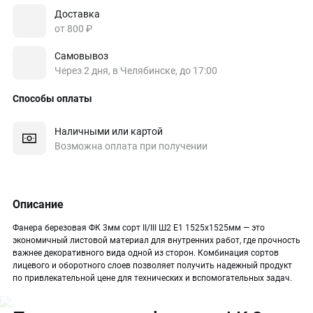
Доставка
от 800 ₽
Самовывоз
Через 2 дня, в Челябинске, до 17:00
Способы оплаты
Наличными или картой
Возможна оплата при получении
Описание
Фанера березовая ФК 3мм сорт II/III Ш2 Е1 1525х1525мм — это
экономичный листовой материал для внутренних работ, где прочность
важнее декоративного вида одной из сторон. Комбинация сортов
лицевого и оборотного слоев позволяет получить надежный продукт
по привлекательной цене для технических и вспомогательных задач.