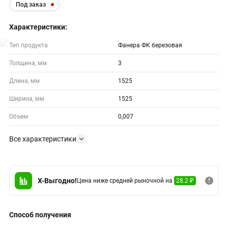
Под заказ
Характеристики:
Тип продукта
Фанера ФК березовая
Толщина, мм
3
Длина, мм
1525
Ширина, мм
1525
Объем
0,007
Все характеристики
X-Выгодно!
Цена ниже средней рыночной на
28.2 ₽
Способ получения