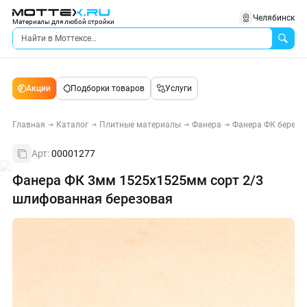
Челябинск
Материалы для любой стройки
Акции
Подборки товаров
Услуги
Главная
Каталог
Плитные материалы
Фанера
Фанера ФК березо
Арт:
00001277
Фанера ФК 3мм 1525х1525мм сорт 2/3
шлифованная березовая