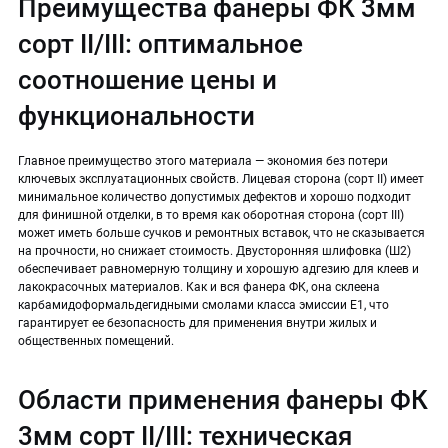
Преимущества фанеры ФК 3мм
сорт II/III: оптимальное
соотношение цены и
функциональности
Главное преимущество этого материала — экономия без потери
ключевых эксплуатационных свойств. Лицевая сторона (сорт II) имеет
минимальное количество допустимых дефектов и хорошо подходит
для финишной отделки, в то время как оборотная сторона (сорт III)
может иметь больше сучков и ремонтных вставок, что не сказывается
на прочности, но снижает стоимость. Двусторонняя шлифовка (Ш2)
обеспечивает равномерную толщину и хорошую адгезию для клеев и
лакокрасочных материалов. Как и вся фанера ФК, она склеена
карбамидоформальдегидными смолами класса эмиссии Е1, что
гарантирует ее безопасность для применения внутри жилых и
общественных помещений.
Области применения фанеры ФК
3мм сорт II/III: техническая