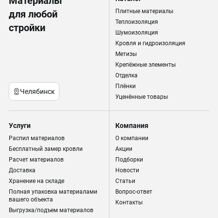
Материалы
Плитные материалы
для любой
Теплоизоляция
стройки
Шумоизоляция
Кровля и гидроизоляция
Метизы
Крепёжные элементы
Отделка
Плёнки
Челябинск
Уценённые товары
Услуги
Компания
Распил материалов
О компании
Бесплатный замер кровли
Акции
Расчет материалов
Подборки
Доставка
Новости
Хранение на складе
Статьи
Полная упаковка материалами
Вопрос-ответ
вашего объекта
Контакты
Выгрузка/подъем материалов